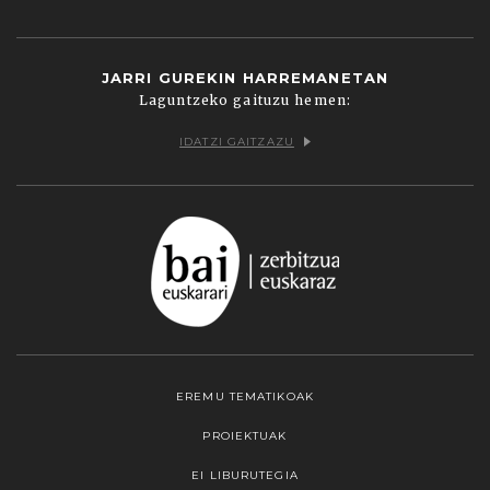
JARRI GUREKIN HARREMANETAN
Laguntzeko gaituzu hemen:
IDATZI GAITZAZU
EREMU TEMATIKOAK
PROIEKTUAK
EI LIBURUTEGIA