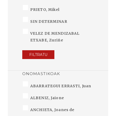
PRIETO, Mikel
SIN DETERMINAR
VELEZ DE MENDIZABAL
ETXABE, Zuriñe
FILTRATU
ONOMASTIKOAK
ABARRATEGUI ERRASTI, Juan
ALBENIZ, Jaione
ANCHIETA, Joanes de