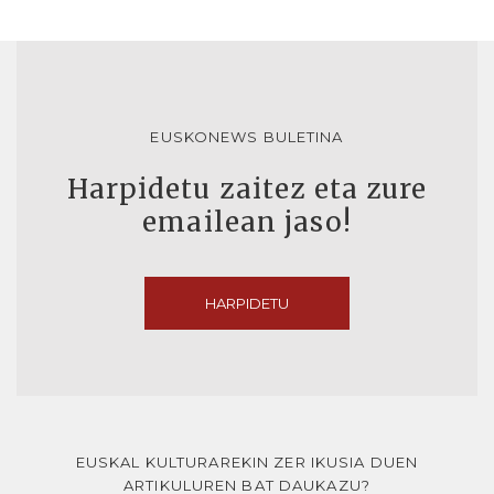
EUSKONEWS BULETINA
Harpidetu zaitez eta zure
emailean jaso!
HARPIDETU
EUSKAL KULTURAREKIN ZER IKUSIA DUEN
ARTIKULUREN BAT DAUKAZU?