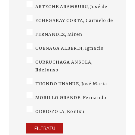
ARTECHE ARAMBURU, José de
ECHEGARAY CORTA, Carmelo de
FERNANDEZ, Miren
GOENAGA ALBERDI, Ignacio
GURRUCHAGA ANSOLA,
Ildefonso
IRIONDO UNANUE, José María
MORILLO GRANDE, Fernando
ODRIOZOLA, Kontxu
FILTRATU