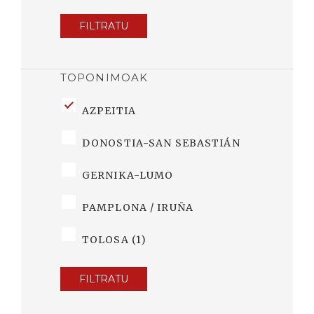
FILTRATU
TOPONIMOAK
AZPEITIA
DONOSTIA-SAN SEBASTIÁN
GERNIKA-LUMO
PAMPLONA / IRUÑA
TOLOSA (1)
FILTRATU