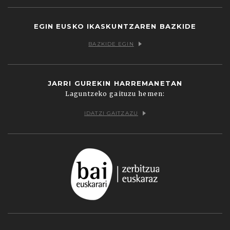
EGIN EUSKO IKASKUNTZAREN BAZKIDE
BAZKIDE EGIN
JARRI GUREKIN HARREMANETAN
Laguntzeko gaituzu hemen:
IDATZI GAITZAZU