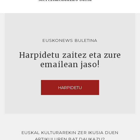
EUSKONEWS BULETINA
Harpidetu zaitez eta zure
emailean jaso!
HARPIDETU
EUSKAL KULTURAREKIN ZER IKUSIA DUEN
ARTIKULUREN BAT DAUKAZU?