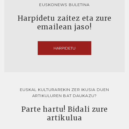
EUSKONEWS BULETINA
Harpidetu zaitez eta zure
emailean jaso!
HARPIDETU
EUSKAL KULTURAREKIN ZER IKUSIA DUEN
ARTIKULUREN BAT DAUKAZU?
Parte hartu! Bidali zure
artikulua