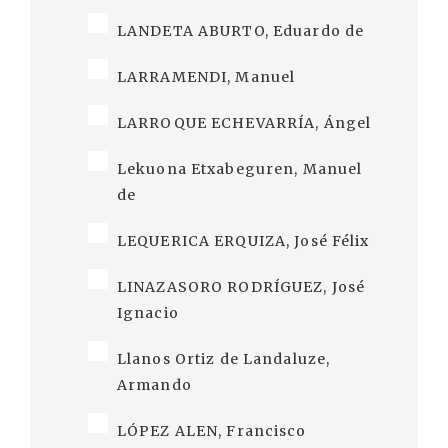
LANDETA ABURTO, Eduardo de
LARRAMENDI, Manuel
LARROQUE ECHEVARRÍA, Ángel
Lekuona Etxabeguren, Manuel
de
LEQUERICA ERQUIZA, José Félix
LINAZASORO RODRÍGUEZ, José
Ignacio
Llanos Ortiz de Landaluze,
Armando
LÓPEZ ALEN, Francisco