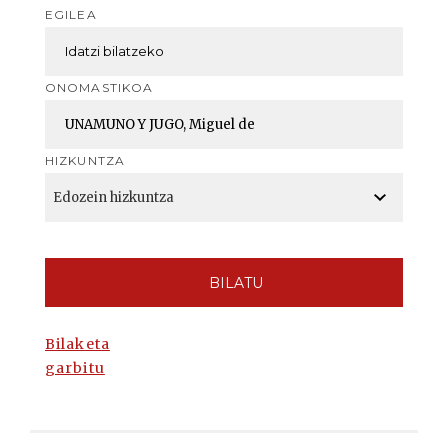
EGILEA
ONOMASTIKOA
HIZKUNTZA
BILATU
Bilaketa
garbitu