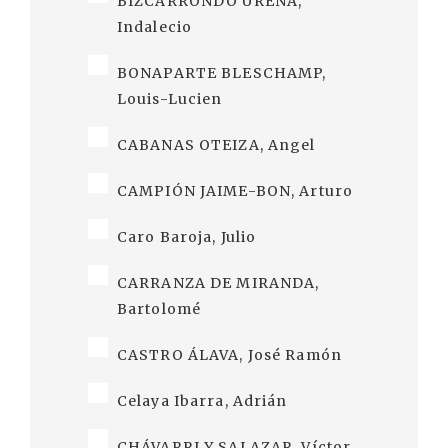
BIZCARRONDO UREÑA,
Indalecio
BONAPARTE BLESCHAMP,
Louis-Lucien
CABANAS OTEIZA, Angel
CAMPIÓN JAIME-BON, Arturo
Caro Baroja, Julio
CARRANZA DE MIRANDA,
Bartolomé
CASTRO ÁLAVA, José Ramón
Celaya Ibarra, Adrián
CHÁVARRI Y SALAZAR, Víctor