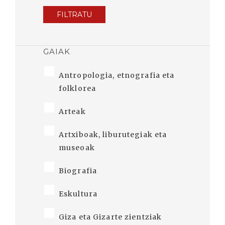
FILTRATU
GAIAK
Antropologia, etnografia eta
folklorea
Arteak
Artxiboak, liburutegiak eta
museoak
Biografia
Eskultura
Giza eta Gizarte zientziak