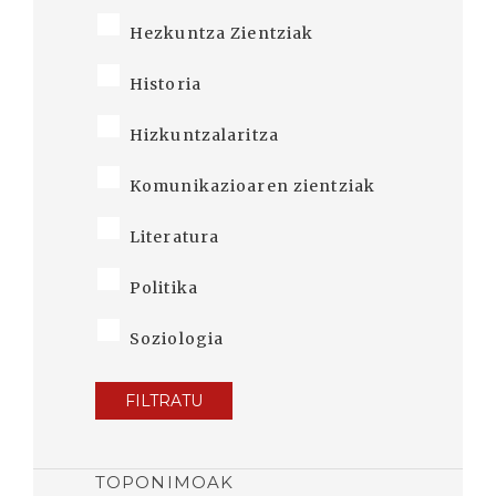
Hezkuntza Zientziak
Historia
Hizkuntzalaritza
Komunikazioaren zientziak
Literatura
Politika
Soziologia
FILTRATU
TOPONIMOAK