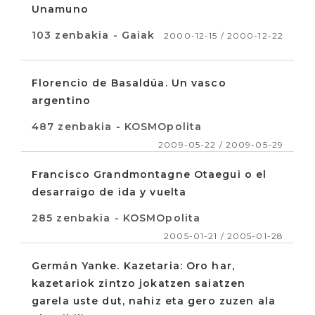
Unamuno
103 zenbakia - Gaiak
2000-12-15 / 2000-12-22
Florencio de Basaldúa. Un vasco
argentino
487 zenbakia - KOSMOpolita
2009-05-22 / 2009-05-29
Francisco Grandmontagne Otaegui o el
desarraigo de ida y vuelta
285 zenbakia - KOSMOpolita
2005-01-21 / 2005-01-28
Germán Yanke. Kazetaria: Oro har,
kazetariok zintzo jokatzen saiatzen
garela uste dut, nahiz eta gero zuzen ala