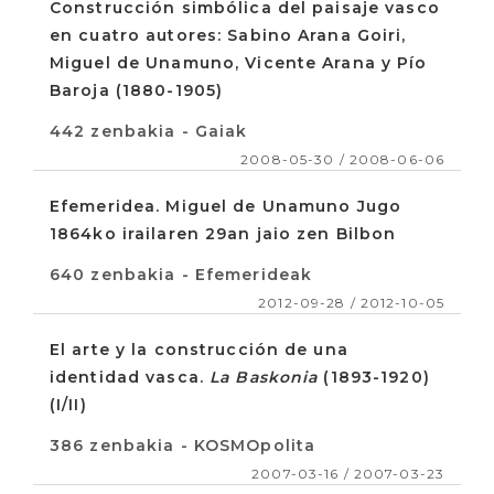
Construcción simbólica del paisaje vasco
en cuatro autores: Sabino Arana Goiri,
Miguel de Unamuno, Vicente Arana y Pío
Baroja (1880-1905)
442 zenbakia - Gaiak
2008-05-30 / 2008-06-06
Efemeridea. Miguel de Unamuno Jugo
1864ko irailaren 29an jaio zen Bilbon
640 zenbakia - Efemerideak
2012-09-28 / 2012-10-05
El arte y la construcción de una
identidad vasca.
La Baskonia
(1893-1920)
(I/II)
386 zenbakia - KOSMOpolita
2007-03-16 / 2007-03-23