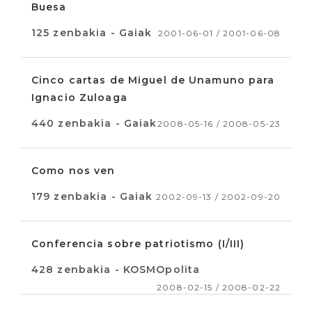
Buesa
125 zenbakia - Gaiak
2001-06-01 / 2001-06-08
Cinco cartas de Miguel de Unamuno para
Ignacio Zuloaga
440 zenbakia - Gaiak
2008-05-16 / 2008-05-23
Como nos ven
179 zenbakia - Gaiak
2002-09-13 / 2002-09-20
Conferencia sobre patriotismo (I/III)
428 zenbakia - KOSMOpolita
2008-02-15 / 2008-02-22