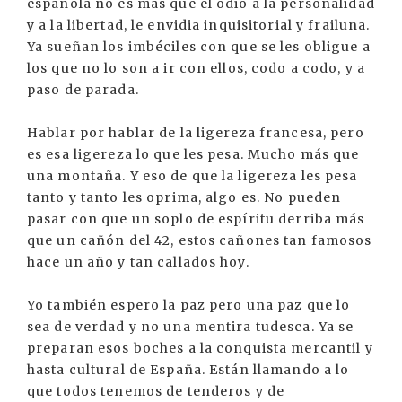
española no es más que el odio a la personalidad
y a la libertad, le envidia inquisitorial y frailuna.
Ya sueñan los imbéciles con que se les obligue a
los que no lo son a ir con ellos, codo a codo, y a
paso de parada.
Hablar por hablar de la ligereza francesa, pero
es esa ligereza lo que les pesa. Mucho más que
una montaña. Y eso de que la ligereza les pesa
tanto y tanto les oprima, algo es. No pueden
pasar con que un soplo de espíritu derriba más
que un cañón del 42, estos cañones tan famosos
hace un año y tan callados hoy.
Yo también espero la paz pero una paz que lo
sea de verdad y no una mentira tudesca. Ya se
preparan esos boches a la conquista mercantil y
hasta cultural de España. Están llamando a lo
que todos tenemos de tenderos y de