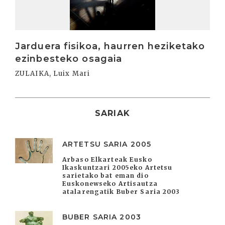
Jarduera fisikoa, haurren heziketako
ezinbesteko osagaia
ZULAIKA, Luix Mari
SARIAK
ARTETSU SARIA 2005
Arbaso Elkarteak Eusko
Ikaskuntzari 2005eko Artetsu
sarietako bat eman dio
Euskonewseko Artisautza
atalarengatik Buber Saria 2003
BUBER SARIA 2003