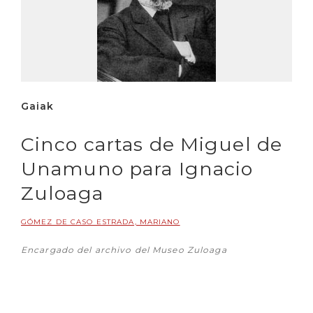
Gaiak
Cinco cartas de Miguel de
Unamuno para Ignacio
Zuloaga
GÓMEZ DE CASO ESTRADA, MARIANO
Encargado del archivo del Museo Zuloaga