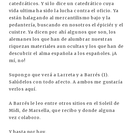
catedráticos. Y si lo dice un catedrático cuya
vida ultima ha sido la lucha contra el oficio. Ya
están halagando al mercantilismo bajo y la
pedantería, buscando en nosotros el épiciér y el
cuistre. Ya dicen por ahí algunos que son, los
alemanes los que han de alumbrar nuestras
riquezas materiales aun ocultas y los que han de
descubrir el alma española a los españoles. ¡A
mí, no!
Supongo que verá a Larreta y a Barrés (1).
Salúdelos con todo afecto. A ambos me gustaría
verlos aquí.
A Barrés le leo entre otros sitios en el Soleil de
Midi, de Marsella, que recibo y donde alguna
vez colaboro.
Y basta por hoy.