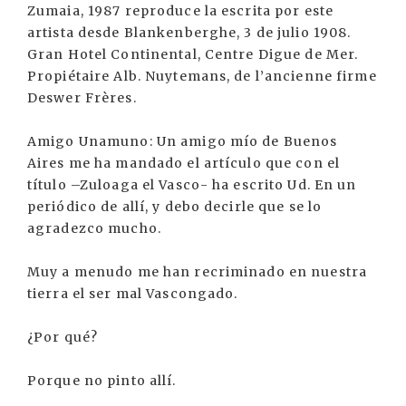
Zumaia, 1987 reproduce la escrita por este
artista desde Blankenberghe, 3 de julio 1908.
Gran Hotel Continental, Centre Digue de Mer.
Propiétaire Alb. Nuytemans, de l’ancienne firme
Deswer Frères.
Amigo Unamuno: Un amigo mío de Buenos
Aires me ha mandado el artículo que con el
título –Zuloaga el Vasco- ha escrito Ud. En un
periódico de allí, y debo decirle que se lo
agradezco mucho.
Muy a menudo me han recriminado en nuestra
tierra el ser mal Vascongado.
¿Por qué?
Porque no pinto allí.