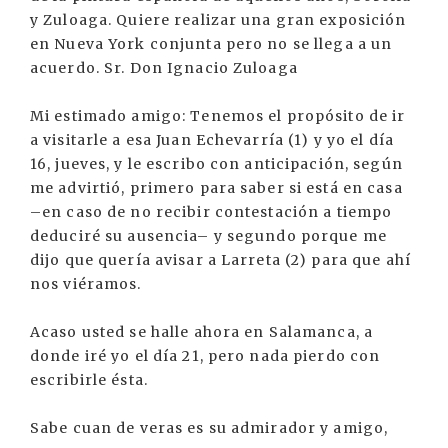
y Zuloaga. Quiere realizar una gran exposición
en Nueva York conjunta pero no se llega a un
acuerdo. Sr. Don Ignacio Zuloaga
Mi estimado amigo: Tenemos el propósito de ir
a visitarle a esa Juan Echevarría (1) y yo el día
16, jueves, y le escribo con anticipación, según
me advirtió, primero para saber si está en casa
–en caso de no recibir contestación a tiempo
deduciré su ausencia– y segundo porque me
dijo que quería avisar a Larreta (2) para que ahí
nos viéramos.
Acaso usted se halle ahora en Salamanca, a
donde iré yo el día 21, pero nada pierdo con
escribirle ésta.
Sabe cuan de veras es su admirador y amigo,