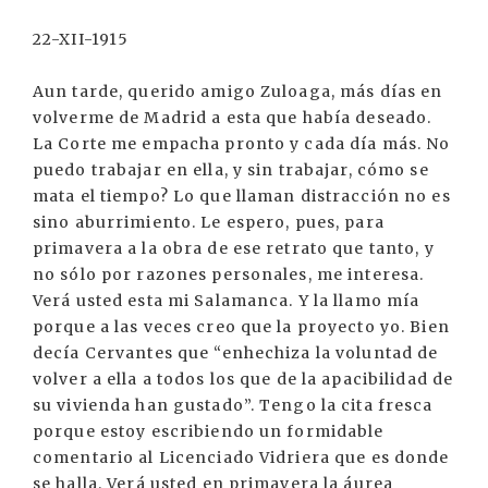
22-XII-1915
Aun tarde, querido amigo Zuloaga, más días en
volverme de Madrid a esta que había deseado.
La Corte me empacha pronto y cada día más. No
puedo trabajar en ella, y sin trabajar, cómo se
mata el tiempo? Lo que llaman distracción no es
sino aburrimiento. Le espero, pues, para
primavera a la obra de ese retrato que tanto, y
no sólo por razones personales, me interesa.
Verá usted esta mi Salamanca. Y la llamo mía
porque a las veces creo que la proyecto yo. Bien
decía Cervantes que “enhechiza la voluntad de
volver a ella a todos los que de la apacibilidad de
su vivienda han gustado”. Tengo la cita fresca
porque estoy escribiendo un formidable
comentario al Licenciado Vidriera que es donde
se halla. Verá usted en primavera la áurea