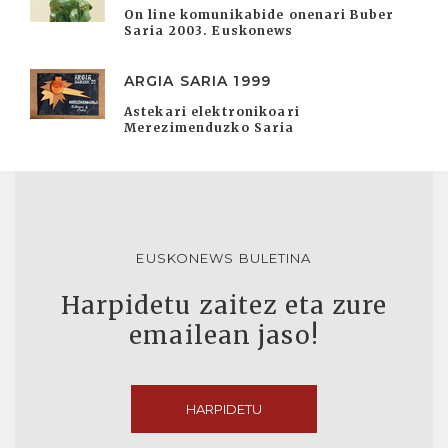
On line komunikabide onenari Buber
Saria 2003. Euskonews
ARGIA SARIA 1999
Astekari elektronikoari
Merezimenduzko Saria
EUSKONEWS BULETINA
Harpidetu zaitez eta zure
emailean jaso!
HARPIDETU