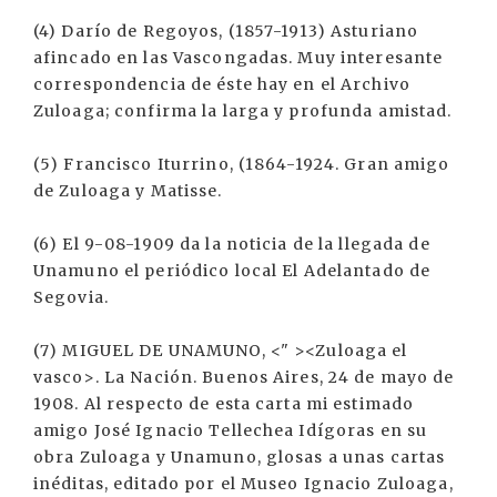
(4) Darío de Regoyos, (1857-1913) Asturiano
afincado en las Vascongadas. Muy interesante
correspondencia de éste hay en el Archivo
Zuloaga; confirma la larga y profunda amistad.
(5) Francisco Iturrino, (1864-1924. Gran amigo
de Zuloaga y Matisse.
(6) El 9-08-1909 da la noticia de la llegada de
Unamuno el periódico local El Adelantado de
Segovia.
(7) MIGUEL DE UNAMUNO, <" ><Zuloaga el
vasco>. La Nación. Buenos Aires, 24 de mayo de
1908. Al respecto de esta carta mi estimado
amigo José Ignacio Tellechea Idígoras en su
obra Zuloaga y Unamuno, glosas a unas cartas
inéditas, editado por el Museo Ignacio Zuloaga,