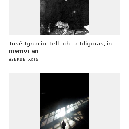
José Ignacio Tellechea Idigoras, in
memorian
AYERBE, Rosa
Irakurri