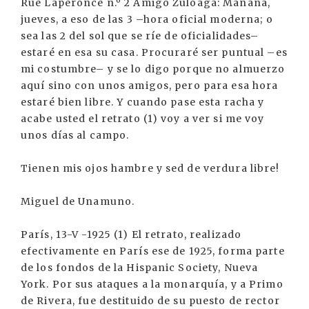
Rue Lapéronce n.º 2 Amigo Zuloaga: Mañana,
jueves, a eso de las 3 –hora oficial moderna; o
sea las 2 del sol que se ríe de oficialidades–
estaré en esa su casa. Procuraré ser puntual –es
mi costumbre– y se lo digo porque no almuerzo
aquí sino con unos amigos, pero para esa hora
estaré bien libre. Y cuando pase esta racha y
acabe usted el retrato (1) voy a ver si me voy
unos días al campo.
Tienen mis ojos hambre y sed de verdura libre!
Miguel de Unamuno.
París, 13-V -1925 (1) El retrato, realizado
efectivamente en París ese de 1925, forma parte
de los fondos de la Hispanic Society, Nueva
York. Por sus ataques a la monarquía, y a Primo
de Rivera, fue destituido de su puesto de rector