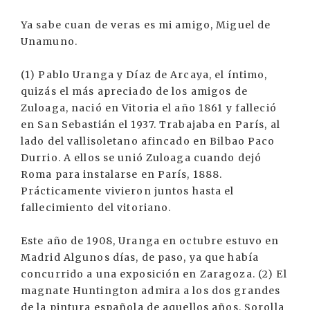
Ya sabe cuan de veras es mi amigo, Miguel de
Unamuno.
(1) Pablo Uranga y Díaz de Arcaya, el íntimo,
quizás el más apreciado de los amigos de
Zuloaga, nació en Vitoria el año 1861 y falleció
en San Sebastián el 1937. Trabajaba en París, al
lado del vallisoletano afincado en Bilbao Paco
Durrio. A ellos se unió Zuloaga cuando dejó
Roma para instalarse en París, 1888.
Prácticamente vivieron juntos hasta el
fallecimiento del vitoriano.
Este año de 1908, Uranga en octubre estuvo en
Madrid Algunos días, de paso, ya que había
concurrido a una exposición en Zaragoza. (2) El
magnate Huntington admira a los dos grandes
de la pintura española de aquellos años, Sorolla