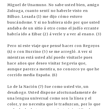
Miguel de Unamuno. No sabe usted bien, amigo
Zuloaga, cuanto sentí no haberle visto en
Bilbao. Losada (1) me dijo cómo estuvo
buscándome. Y si no hubiera sido por que usted
andaba de un sitio á otro como el judío errante
habría ido a Eibar (2) á verle y a ver al enano. (3)
Pero ni este viaje que pensé hacer con Regoyos
(4) o con Iturrino (5) se me arregló. A ver si
mientras está usted ahí puedo visitarle pues
hace años que deseo visitar Segovia que,
aunque parezca mentira, no conozco yo que he
corrido media España. (6)
Lo de la Nación (7) fue como usted vio, un
desahogo. Usted dispone afortunadamente de
una lengua universal como son la línea y el
color, y no necesita que le traduzcan, por lo que