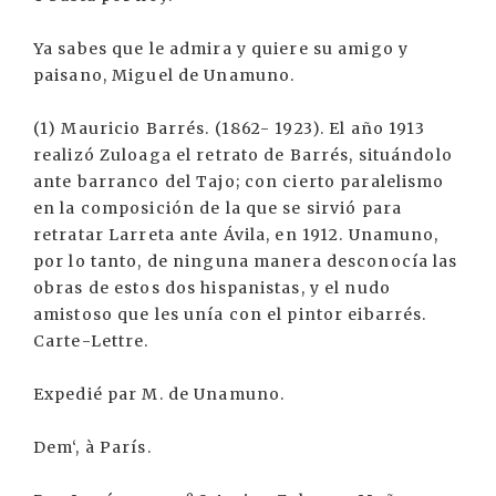
Ya sabes que le admira y quiere su amigo y
paisano, Miguel de Unamuno.
(1) Mauricio Barrés. (1862- 1923). El año 1913
realizó Zuloaga el retrato de Barrés, situándolo
ante barranco del Tajo; con cierto paralelismo
en la composición de la que se sirvió para
retratar Larreta ante Ávila, en 1912. Unamuno,
por lo tanto, de ninguna manera desconocía las
obras de estos dos hispanistas, y el nudo
amistoso que les unía con el pintor eibarrés.
Carte-Lettre.
Expedié par M. de Unamuno.
Dem‘, à París.