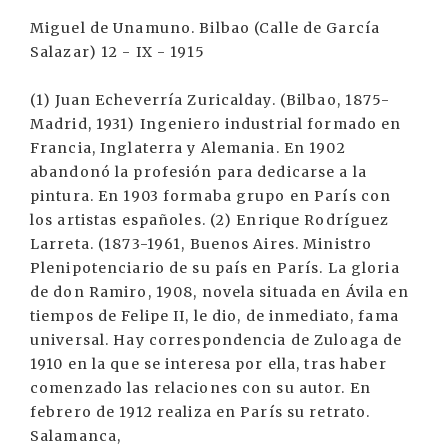
Miguel de Unamuno. Bilbao (Calle de García
Salazar) 12 - IX - 1915
(1) Juan Echeverría Zuricalday. (Bilbao, 1875-
Madrid, 1931) Ingeniero industrial formado en
Francia, Inglaterra y Alemania. En 1902
abandonó la profesión para dedicarse a la
pintura. En 1903 formaba grupo en París con
los artistas españoles. (2) Enrique Rodríguez
Larreta. (1873-1961, Buenos Aires. Ministro
Plenipotenciario de su país en París. La gloria
de don Ramiro, 1908, novela situada en Ávila en
tiempos de Felipe II, le dio, de inmediato, fama
universal. Hay correspondencia de Zuloaga de
1910 en la que se interesa por ella, tras haber
comenzado las relaciones con su autor. En
febrero de 1912 realiza en París su retrato.
Salamanca,