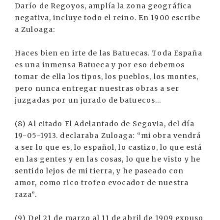
Darío de Regoyos, amplía la zona geográfica
negativa, incluye todo el reino. En 1900 escribe
a Zuloaga:
Haces bien en irte de las Batuecas. Toda España
es una inmensa Batueca y por eso debemos
tomar de ella los tipos, los pueblos, los montes,
pero nunca entregar nuestras obras a ser
juzgadas por un jurado de batuecos...
(8) Al citado El Adelantado de Segovia, del día
19-05-1913. declaraba Zuloaga: “mi obra vendrá
a ser lo que es, lo español, lo castizo, lo que está
en las gentes y en las cosas, lo que he visto y he
sentido lejos de mi tierra, y he paseado con
amor, como rico trofeo evocador de nuestra
raza”.
(9) Del 21 de marzo al 11 de abril de 1909 expuso