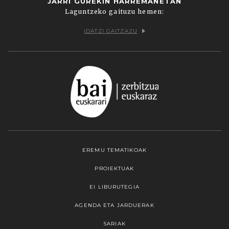
JARRI GUREKIN HARREMANETAN
Laguntzeko gaituzu hemen:
IDATZI GAITZAZU
EREMU TEMATIKOAK
PROIEKTUAK
EI LIBURUTEGIA
AGENDA ETA JARDUERAK
SARIAK