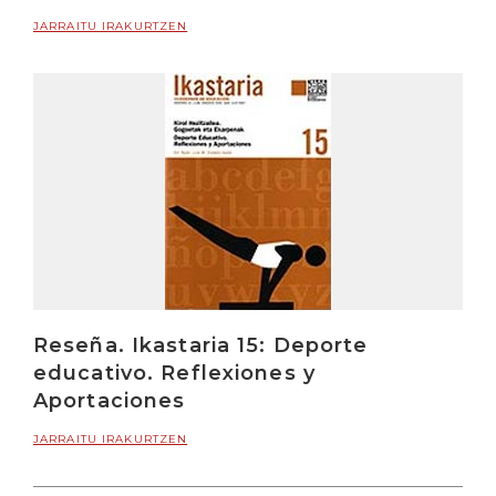
JARRAITU IRAKURTZEN
Reseña. Ikastaria 15: Deporte
educativo. Reflexiones y
Aportaciones
JARRAITU IRAKURTZEN