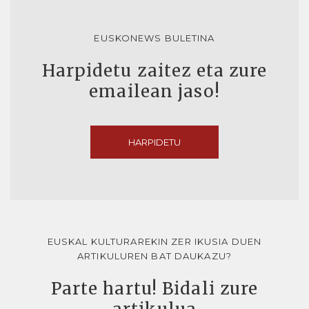
EUSKONEWS BULETINA
Harpidetu zaitez eta zure
emailean jaso!
HARPIDETU
EUSKAL KULTURAREKIN ZER IKUSIA DUEN
ARTIKULUREN BAT DAUKAZU?
Parte hartu! Bidali zure