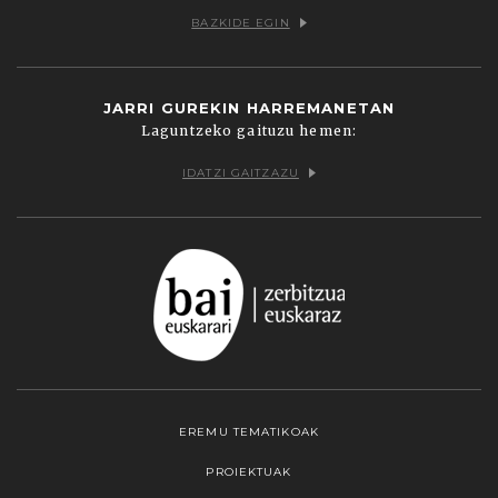
BAZKIDE EGIN
JARRI GUREKIN HARREMANETAN
Laguntzeko gaituzu hemen:
IDATZI GAITZAZU
EREMU TEMATIKOAK
PROIEKTUAK