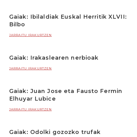
Gaiak: Ibilaldiak Euskal Herritik XLVII:
Bilbo
JARRAITU IRAKURTZEN
Gaiak: Irakaslearen nerbioak
JARRAITU IRAKURTZEN
Gaiak: Juan Jose eta Fausto Fermin
Elhuyar Lubice
JARRAITU IRAKURTZEN
Gaiak: Odolki gozozko trufak