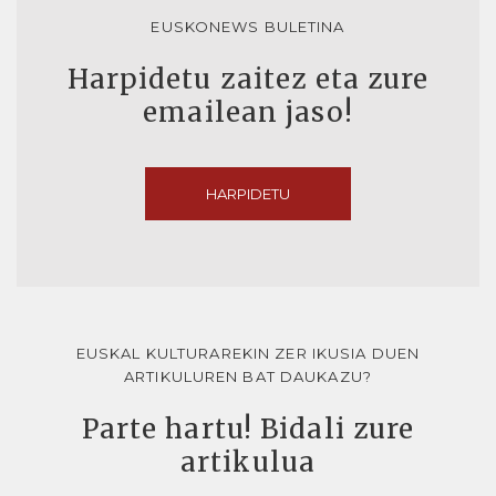
EUSKONEWS BULETINA
Harpidetu zaitez eta zure
emailean jaso!
HARPIDETU
EUSKAL KULTURAREKIN ZER IKUSIA DUEN
ARTIKULUREN BAT DAUKAZU?
Parte hartu! Bidali zure
artikulua