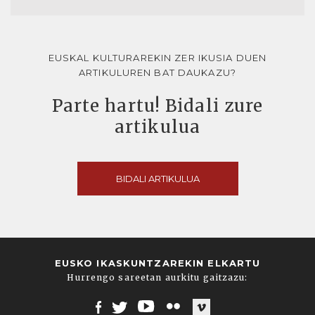
EUSKAL KULTURAREKIN ZER IKUSIA DUEN
ARTIKULUREN BAT DAUKAZU?
Parte hartu! Bidali zure
artikulua
BIDALI ARTIKULUA
EUSKO IKASKUNTZAREKIN ELKARTU
Hurrengo sareetan aurkitu gaitzazu: