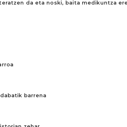
teratzen da eta noski, baita medikuntza er
arroa
aldabatik barrena
istorian zehar