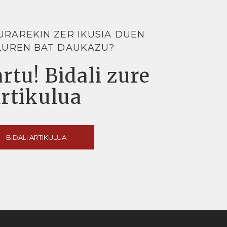
URAREKIN ZER IKUSIA DUEN
LUREN BAT DAUKAZU?
rtu! Bidali zure
artikulua
BIDALI ARTIKULUA