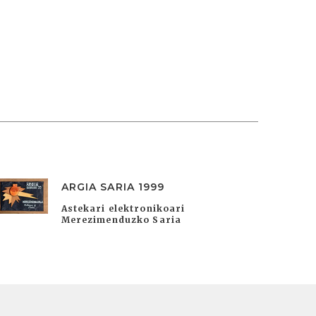
ARGIA SARIA 1999
Astekari elektronikoari
Merezimenduzko Saria