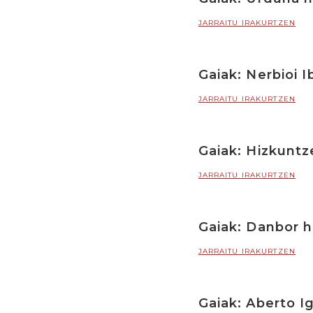
JARRAITU IRAKURTZEN
Gaiak: Nerbioi I
JARRAITU IRAKURTZEN
Gaiak: Hizkuntz
JARRAITU IRAKURTZEN
Gaiak: Danbor 
JARRAITU IRAKURTZEN
Gaiak: Aberto Ig