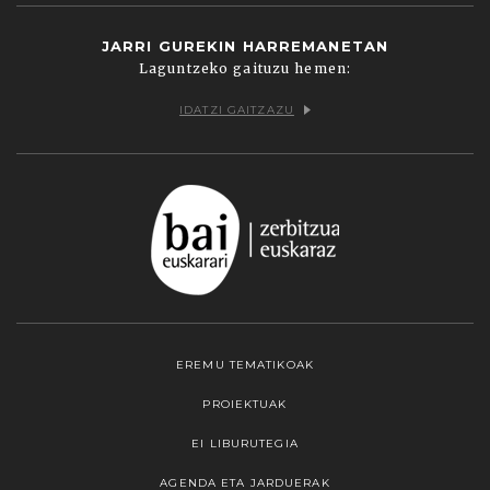
JARRI GUREKIN HARREMANETAN
Laguntzeko gaituzu hemen:
IDATZI GAITZAZU
EREMU TEMATIKOAK
PROIEKTUAK
EI LIBURUTEGIA
AGENDA ETA JARDUERAK