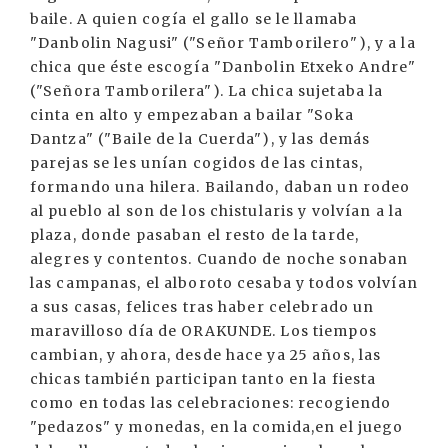
baile. A quien cogía el gallo se le llamaba
"Danbolin Nagusi" ("Señor Tamborilero"), y a la
chica que éste escogía "Danbolin Etxeko Andre"
("Señora Tamborilera"). La chica sujetaba la
cinta en alto y empezaban a bailar "Soka
Dantza" ("Baile de la Cuerda"), y las demás
parejas se les unían cogidos de las cintas,
formando una hilera. Bailando, daban un rodeo
al pueblo al son de los chistularis y volvían a la
plaza, donde pasaban el resto de la tarde,
alegres y contentos. Cuando de noche sonaban
las campanas, el alboroto cesaba y todos volvían
a sus casas, felices tras haber celebrado un
maravilloso día de ORAKUNDE. Los tiempos
cambian, y ahora, desde hace ya 25 años, las
chicas también participan tanto en la fiesta
como en todas las celebraciones: recogiendo
"pedazos" y monedas, en la comida,en el juego