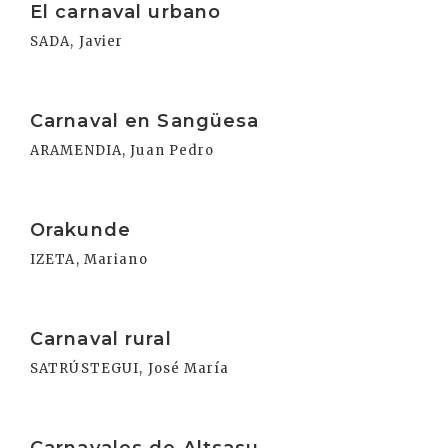
El carnaval urbano
SADA, Javier
Irakurri
Carnaval en Sangüesa
ARAMENDIA, Juan Pedro
Irakurri
Orakunde
IZETA, Mariano
Irakurri
Carnaval rural
SATRÚSTEGUI, José María
Irakurri