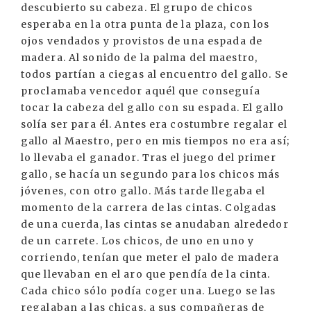
descubierto su cabeza. El grupo de chicos
esperaba en la otra punta de la plaza, con los
ojos vendados y provistos de una espada de
madera. Al sonido de la palma del maestro,
todos partían a ciegas al encuentro del gallo. Se
proclamaba vencedor aquél que conseguía
tocar la cabeza del gallo con su espada. El gallo
solía ser para él. Antes era costumbre regalar el
gallo al Maestro, pero en mis tiempos no era así;
lo llevaba el ganador. Tras el juego del primer
gallo, se hacía un segundo para los chicos más
jóvenes, con otro gallo. Más tarde llegaba el
momento de la carrera de las cintas. Colgadas
de una cuerda, las cintas se anudaban alrededor
de un carrete. Los chicos, de uno en uno y
corriendo, tenían que meter el palo de madera
que llevaban en el aro que pendía de la cinta.
Cada chico sólo podía coger una. Luego se las
regalaban a las chicas, a sus compañeras de