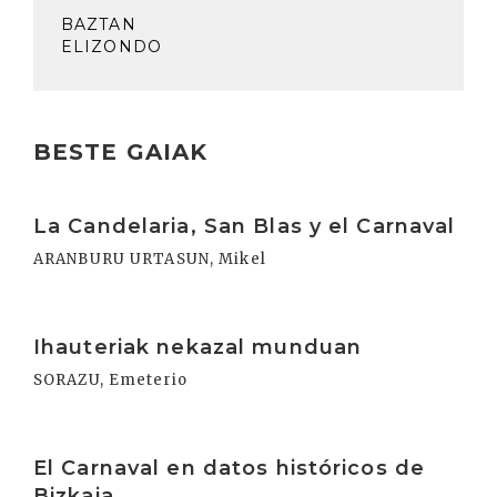
BAZTAN
ELIZONDO
BESTE GAIAK
Irakurri
La Candelaria, San Blas y el Carnaval
ARANBURU URTASUN, Mikel
Irakurri
Ihauteriak nekazal munduan
SORAZU, Emeterio
Irakurri
El Carnaval en datos históricos de
Bizkaia