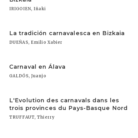
IRIGOIEN, Iñaki
Irakurri
La tradición carnavalesca en Bizkaia
DUEÑAS, Emilio Xabier
Irakurri
Carnaval en Álava
GALDÓS, Juanjo
Irakurri
L'Evolution des carnavals dans les
trois provinces du Pays-Basque Nord
TRUFFAUT, Thierry
Irakurri