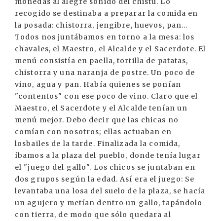
monedas al alegre sonido del chistu. Lo
recogido se destinaba a preparar la comida en
la posada: chistorra, jengibre, huevos, pan...
Todos nos juntábamos en torno a la mesa: los
chavales, el Maestro, el Alcalde y el Sacerdote. El
menú consistía en paella, tortilla de patatas,
chistorra y una naranja de postre. Un poco de
vino, agua y pan. Había quienes se ponían
"contentos" con ese poco de vino. Claro que el
Maestro, el Sacerdote y el Alcalde tenían un
menú mejor. Debo decir que las chicas no
comían con nosotros; ellas actuaban en
losbailes de la tarde. Finalizada la comida,
íbamos a la plaza del pueblo, donde tenía lugar
el "juego del gallo". Los chicos se juntaban en
dos grupos según la edad. Así era el juego: Se
levantaba una losa del suelo de la plaza, se hacía
un agujero y metían dentro un gallo, tapándolo
con tierra, de modo que sólo quedara al