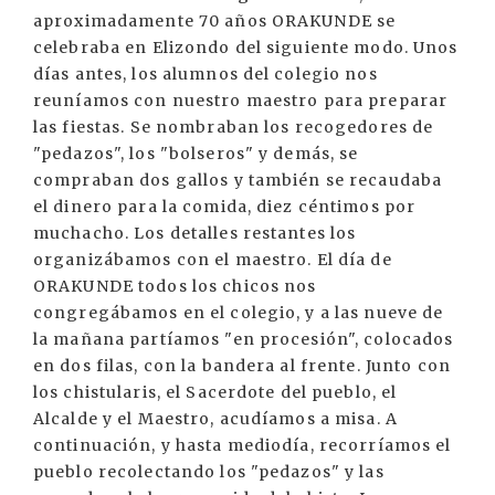
aproximadamente 70 años ORAKUNDE se
celebraba en Elizondo del siguiente modo. Unos
días antes, los alumnos del colegio nos
reuníamos con nuestro maestro para preparar
las fiestas. Se nombraban los recogedores de
"pedazos", los "bolseros" y demás, se
compraban dos gallos y también se recaudaba
el dinero para la comida, diez céntimos por
muchacho. Los detalles restantes los
organizábamos con el maestro. El día de
ORAKUNDE todos los chicos nos
congregábamos en el colegio, y a las nueve de
la mañana partíamos "en procesión", colocados
en dos filas, con la bandera al frente. Junto con
los chistularis, el Sacerdote del pueblo, el
Alcalde y el Maestro, acudíamos a misa. A
continuación, y hasta mediodía, recorríamos el
pueblo recolectando los "pedazos" y las