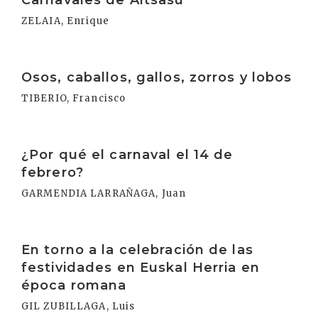
Carnavales de Altsasu
ZELAIA, Enrique
Irakurri
Osos, caballos, gallos, zorros y lobos
TIBERIO, Francisco
Irakurri
¿Por qué el carnaval el 14 de
febrero?
GARMENDIA LARRAÑAGA, Juan
Irakurri
En torno a la celebración de las
festividades en Euskal Herria en
época romana
GIL ZUBILLAGA, Luis