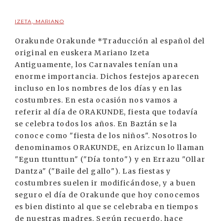
IZETA, MARIANO
Orakunde Orakunde *Traducción al español del
original en euskera Mariano Izeta
Antiguamente, los Carnavales tenían una
enorme importancia. Dichos festejos aparecen
incluso en los nombres de los días y en las
costumbres. En esta ocasión nos vamos a
referir al día de ORAKUNDE, fiesta que todavía
se celebra todos los años. En Baztán se la
conoce como "fiesta de los niños". Nosotros lo
denominamos ORAKUNDE, en Arizcun lo llaman
"Egun ttunttun" ("Día tonto") y en Errazu "Ollar
Dantza" ("Baile del gallo"). Las fiestas y
costumbres suelen ir modificándose, y a buen
seguro el día de Orakunde que hoy conocemos
es bien distinto al que se celebraba en tiempos
de nuestras madres. Según recuerdo, hace