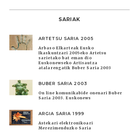
SARIAK
ARTETSU SARIA 2005
Arbaso Elkarteak Eusko
Ikaskuntzari 2005eko Artetsu
sarietako bat eman dio
Euskonewseko Artisautza
atalarengatik Buber Saria 2003
BUBER SARIA 2003
On line komunikabide onenari Buber
Saria 2003. Euskonews
ARGIA SARIA 1999
Astekari elektronikoari
Merezimenduzko Saria