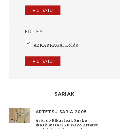
FILTRATU
EGILEA
AZKARRAGA, Koldo
FILTRATU
SARIAK
ARTETSU SARIA 2005
Arbaso Elkarteak Eusko
Ikaskuntzari 2005eko Artetsu