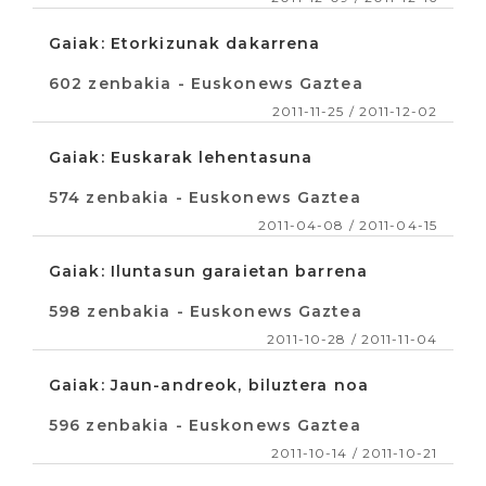
Gaiak: Etorkizunak dakarrena
602 zenbakia - Euskonews Gaztea
2011-11-25 / 2011-12-02
Gaiak: Euskarak lehentasuna
574 zenbakia - Euskonews Gaztea
2011-04-08 / 2011-04-15
Gaiak: Iluntasun garaietan barrena
598 zenbakia - Euskonews Gaztea
2011-10-28 / 2011-11-04
Gaiak: Jaun-andreok, biluztera noa
596 zenbakia - Euskonews Gaztea
2011-10-14 / 2011-10-21