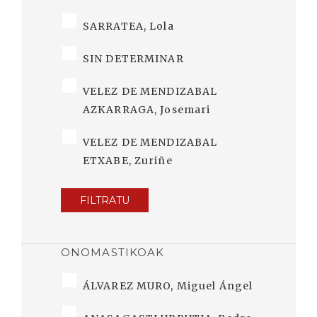
SARRATEA, Lola
SIN DETERMINAR
VELEZ DE MENDIZABAL
AZKARRAGA, Josemari
VELEZ DE MENDIZABAL
ETXABE, Zuriñe
FILTRATU
ONOMASTIKOAK
ÁLVAREZ MURO, Miguel Ángel