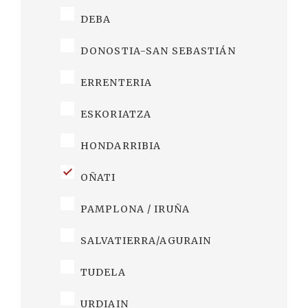
DEBA
DONOSTIA-SAN SEBASTIÁN
ERRENTERIA
ESKORIATZA
HONDARRIBIA
OÑATI
PAMPLONA / IRUÑA
SALVATIERRA/AGURAIN
TUDELA
URDIAIN