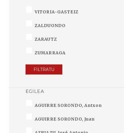
VITORIA-GASTEIZ
ZALDUONDO
ZARAUTZ
ZUMARRAGA
FILTRATU
EGILEA
AGUIRRE SORONDO, Antxon
AGUIRRE SORONDO, Juan
AZPIAZU, José Antonio