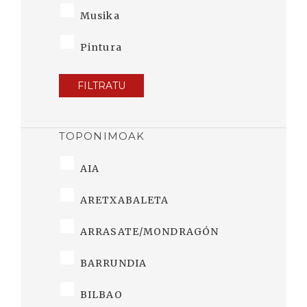
Musika
Pintura
FILTRATU
TOPONIMOAK
AIA
ARETXABALETA
ARRASATE/MONDRAGÓN
BARRUNDIA
BILBAO