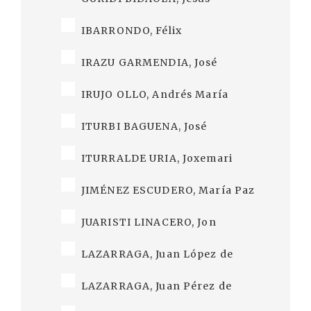
IBARRONDO, Félix
IRAZU GARMENDIA, José
IRUJO OLLO, Andrés María
ITURBI BAGUENA, José
ITURRALDE URIA, Joxemari
JIMÉNEZ ESCUDERO, María Paz
JUARISTI LINACERO, Jon
LAZARRAGA, Juan López de
LAZARRAGA, Juan Pérez de