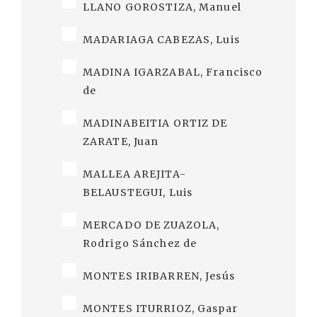
LLANO GOROSTIZA, Manuel
MADARIAGA CABEZAS, Luis
MADINA IGARZABAL, Francisco
de
MADINABEITIA ORTIZ DE
ZARATE, Juan
MALLEA AREJITA-
BELAUSTEGUI, Luis
MERCADO DE ZUAZOLA,
Rodrigo Sánchez de
MONTES IRIBARREN, Jesús
MONTES ITURRIOZ, Gaspar