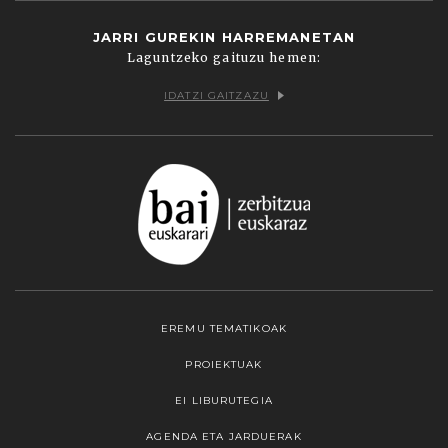
JARRI GUREKIN HARREMANETAN
Laguntzeko gaituzu hemen:
IDATZI GAITZAZU
EREMU TEMATIKOAK
PROIEKTUAK
EI LIBURUTEGIA
AGENDA ETA JARDUERAK