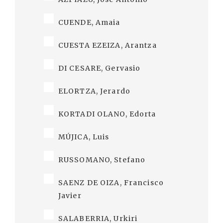
CUENDE, Amaia
CUESTA EZEIZA, Arantza
DI CESARE, Gervasio
ELORTZA, Jerardo
KORTADI OLANO, Edorta
MÚJICA, Luis
RUSSOMANO, Stefano
SAENZ DE OIZA, Francisco
Javier
SALABERRIA, Urkiri