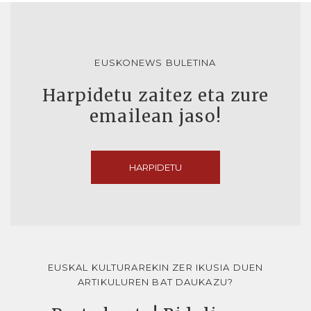
EUSKONEWS BULETINA
Harpidetu zaitez eta zure
emailean jaso!
HARPIDETU
EUSKAL KULTURAREKIN ZER IKUSIA DUEN
ARTIKULUREN BAT DAUKAZU?