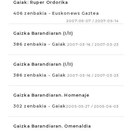
Gaiak: Ruper Ordorika
406 zenbakia - Euskonews Gaztea
2007-09-07 / 2007-09-14
Gaizka Barandiaran (I/II)
386 zenbakia - Gaiak
2007-03-16 / 2007-03-23
Gaizka Barandiaran (I/II)
386 zenbakia - Gaiak
2007-03-16 / 2007-03-23
Gaizka Barandiaran. Homenaje
302 zenbakia - Gaiak
2005-05-27 / 2005-06-03
Gaizka Barandiaran. Omenaldia