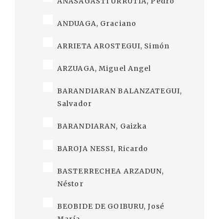
ANASAGASTI URRUTIA, Pedro
ANDUAGA, Graciano
ARRIETA AROSTEGUI, Simón
ARZUAGA, Miguel Angel
BARANDIARAN BALANZATEGUI,
Salvador
BARANDIARAN, Gaizka
BAROJA NESSI, Ricardo
BASTERRECHEA ARZADUN,
Néstor
BEOBIDE DE GOIBURU, José