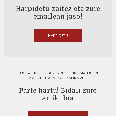
Harpidetu zaitez eta zure
emailean jaso!
HARPIDETU
EUSKAL KULTURAREKIN ZER IKUSIA DUEN
ARTIKULUREN BAT DAUKAZU?
Parte hartu! Bidali zure
artikulua