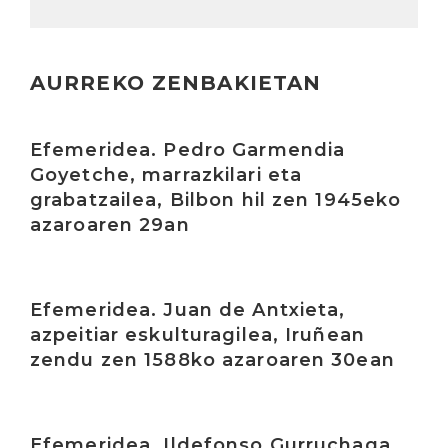
AURREKO ZENBAKIETAN
Irakurri
Efemeridea. Pedro Garmendia
Goyetche, marrazkilari eta
grabatzailea, Bilbon hil zen 1945eko
azaroaren 29an
Irakurri
Efemeridea. Juan de Antxieta,
azpeitiar eskulturagilea, Iruñean
zendu zen 1588ko azaroaren 30ean
Irakurri
Efemeridea. Ildefonso Gurruchaga,