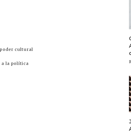
poder cultural
a la política
I