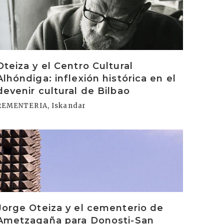
Oteiza y el Centro Cultural
Alhóndiga: inflexión histórica en el
devenir cultural de Bilbao
REMENTERIA, Iskandar
rakurri
Jorge Oteiza y el cementerio de
Ametzagaña para Donosti-San