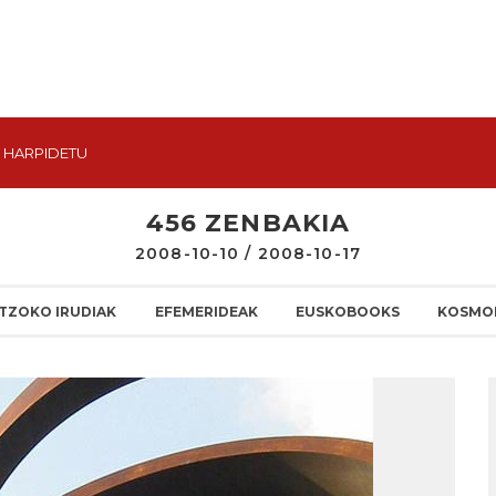
HARPIDETU
456 ZENBAKIA
2008-10-10 / 2008-10-17
TZOKO IRUDIAK
EFEMERIDEAK
EUSKOBOOKS
KOSMO