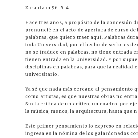
Zarautzan 96-5-4
Hace tres años, a propósito de la concesión de
pronuncié en el acto de apertura de curso de
palabras, que quiero traer aquí. Palabras dur
toda Universidad, por el hecho de serlo, es de
no se traduce en palabras, no tiene entrada e
tienen entrada en la Universidad. Y por supue
disciplinas en palabras, para que la realidad 
universitario.
Ya sé que nada más cercano al pensamiento qu
como artistas, es que nuestras obras no entra
Sin la crítica de un crítico, un cuadro, por e
la música, menos, la arquitectura, hasta que no
Este primer pensamiento lo expreso en relació
ingresa en la nómina de los galardonados con