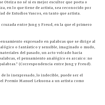
ue Oteiza no sé si es mejor escultor que poeta o
iza, en lo que tiene de artista, sea reconocido por
d de Estudios Vascos, en tanto que artista.
 cruzada entre Jung y Freud, en la que el primero
ensamiento expresado en palabras que se dirige al
alógico o fantástico y sensible, imaginado o mudo,
materiales del pasado, un acto volcado hacia
palabras, el pensamiento analógico es arcaico: no
alabras.” (Correspondencia entre Jung y Freud).
 de lo inexpresado, lo indecible, puede ser el
del Premio Manuel Lekuona a un artista como