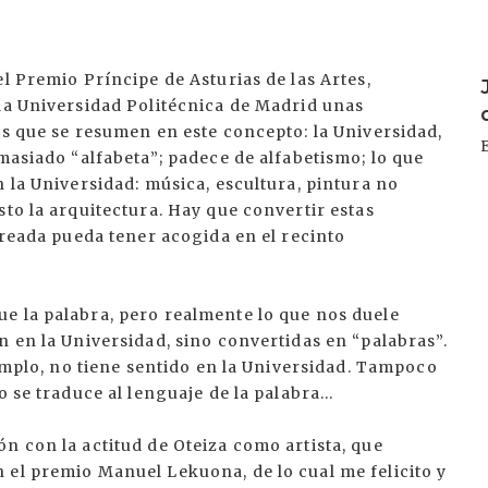
l Premio Príncipe de Asturias de las Artes,
 la Universidad Politécnica de Madrid unas
as que se resumen en este concepto: la Universidad,
masiado “alfabeta”; padece de alfabetismo; lo que
n la Universidad: música, escultura, pintura no
sto la arquitectura. Hay que convertir estas
creada pueda tener acogida en el recinto
e la palabra, pero realmente lo que nos duele
n en la Universidad, sino convertidas en “palabras”.
jemplo, no tiene sentido en la Universidad. Tampoco
 se traduce al lenguaje de la palabra...
n con la actitud de Oteiza como artista, que
 el premio Manuel Lekuona, de lo cual me felicito y