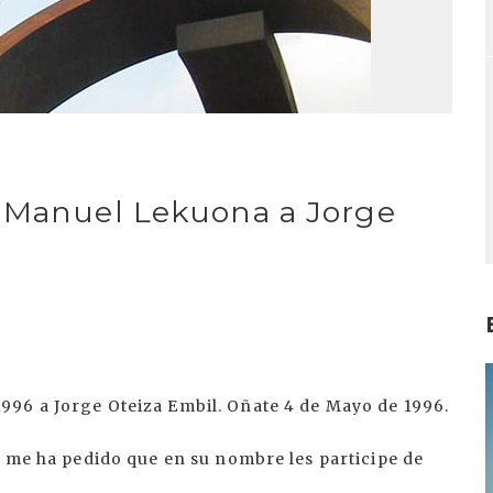
o Manuel Lekuona a Jorge
I
996 a Jorge Oteiza Embil. Oñate 4 de Mayo de 1996.
a me ha pedido que en su nombre les participe de