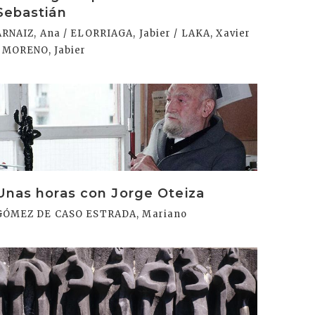
Sebastián
ARNAIZ, Ana / ELORRIAGA, Jabier / LAKA, Xavier
/ MORENO, Jabier
rakurri
Unas horas con Jorge Oteiza
GÓMEZ DE CASO ESTRADA, Mariano
rakurri