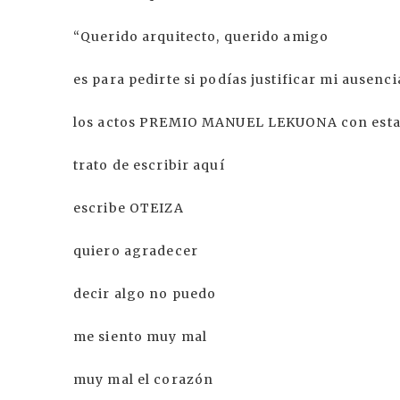
“Querido arquitecto, querido amigo
es para pedirte si podías justificar mi ausenci
los actos PREMIO MANUEL LEKUONA con estas
trato de escribir aquí
escribe OTEIZA
quiero agradecer
decir algo no puedo
me siento muy mal
muy mal el corazón