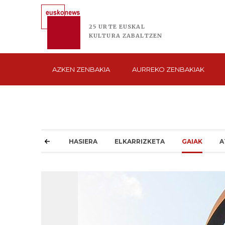
25 URTE
EUSKAL
KULTURA
ZABALTZEN
AZKEN
ZENBAKIA
AURREKO
ZENBAKIAK
HASIERA
ELKARRIZKETA
GAIAK
A