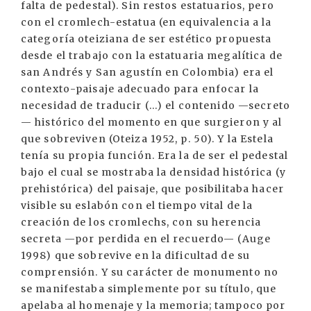
falta de pedestal). Sin restos estatuarios, pero
con el cromlech-estatua (en equivalencia a la
categoría oteiziana de ser estético propuesta
desde el trabajo con la estatuaria megalítica de
san Andrés y San agustín en Colombia) era el
contexto-paisaje adecuado para enfocar la
necesidad de traducir (...) el contenido —secreto
— histórico del momento en que surgieron y al
que sobreviven (Oteiza 1952, p. 50). Y la Estela
tenía su propia función. Era la de ser el pedestal
bajo el cual se mostraba la densidad histórica (y
prehistórica) del paisaje, que posibilitaba hacer
visible su eslabón con el tiempo vital de la
creación de los cromlechs, con su herencia
secreta —por perdida en el recuerdo— (Auge
1998) que sobrevive en la dificultad de su
comprensión. Y su carácter de monumento no
se manifestaba simplemente por su título, que
apelaba al homenaje y la memoria; tampoco por