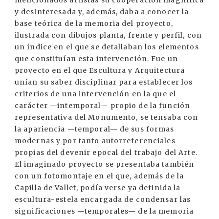
mencionados artistas su cooperación magnífica
y desinteresada y, además, daba a conocer la
base teórica de la memoria del proyecto,
ilustrada con dibujos planta, frente y perfil, con
un índice en el que se detallaban los elementos
que constituían esta intervención. Fue un
proyecto en el que Escultura y Arquitectura
unían su saber disciplinar para establecer los
criterios de una intervención en la que el
carácter —intemporal— propio de la función
representativa del Monumento, se tensaba con
la apariencia —temporal— de sus formas
modernas y por tanto autorreferenciales
propias del devenir epocal del trabajo del Arte.
El imaginado proyecto se presentaba también
con un fotomontaje en el que, además de la
Capilla de Vallet, podía verse ya definida la
escultura-estela encargada de condensar las
significaciones —temporales— de la memoria