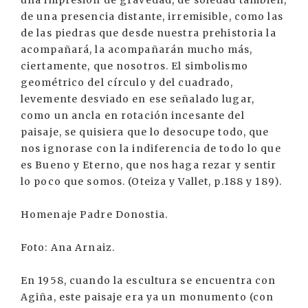
una impresión de gravedad, de soledad también,
de una presencia distante, irremisible, como las
de las piedras que desde nuestra prehistoria la
acompañará, la acompañarán mucho más,
ciertamente, que nosotros. El simbolismo
geométrico del círculo y del cuadrado,
levemente desviado en ese señalado lugar,
como un ancla en rotación incesante del
paisaje, se quisiera que lo desocupe todo, que
nos ignorase con la indiferencia de todo lo que
es Bueno y Eterno, que nos haga rezar y sentir
lo poco que somos. (Oteiza y Vallet, p.188 y 189).
Homenaje Padre Donostia.
Foto: Ana Arnaiz.
En 1958, cuando la escultura se encuentra con
Agiña, este paisaje era ya un monumento (con