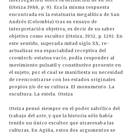
interrogación sobre la definición de su Ser
(Oteiza 1988, p. 9). Era la misma respuesta
encontrada en la estatuaria megalítica de San
Andrés (Colombia) tras su ensayo de
interpretación objetiva, es decir de su saber
objetivo como escultor (Oteiza, 1952, p. 129). En
este sentido, superada mitad siglo XX, re-
actualizar esa espacialidad receptiva del
cromlech-estatua vacío, podía responder al
movimiento pulsatil y constitutivo presente en
el sujeto, por el cual se manifiesta su necesidad
de reencontrarse con los estados originales
propios y/o de su cultura. El monumento. La
escultura. La estela. Oteiza
Oteiza pensó siempre en el poder salvífico del
trabajo del arte, y que la historia sólo había
tenido un único escultor que atravesaba las
culturas. En Agiña, estos dos argumentos se