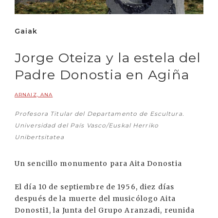
Gaiak
Jorge Oteiza y la estela del
Padre Donostia en Agiña
ARNAIZ, ANA
Profesora Titular del Departamento de Escultura.
Universidad del País Vasco/Euskal Herriko
Unibertsitatea
Un sencillo monumento para Aita Donostia
El día 10 de septiembre de 1956, diez días
después de la muerte del musicólogo Aita
Donosti1, la Junta del Grupo Aranzadi, reunida