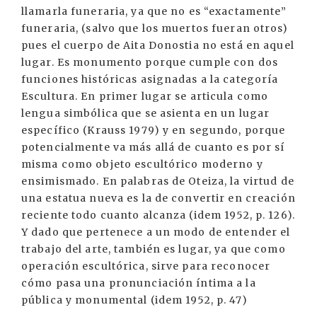
llamarla funeraria, ya que no es “exactamente”
funeraria, (salvo que los muertos fueran otros)
pues el cuerpo de Aita Donostia no está en aquel
lugar. Es monumento porque cumple con dos
funciones históricas asignadas a la categoría
Escultura. En primer lugar se articula como
lengua simbólica que se asienta en un lugar
específico (Krauss 1979) y en segundo, porque
potencialmente va más allá de cuanto es por sí
misma como objeto escultórico moderno y
ensimismado. En palabras de Oteiza, la virtud de
una estatua nueva es la de convertir en creación
reciente todo cuanto alcanza (idem 1952, p. 126).
Y dado que pertenece a un modo de entender el
trabajo del arte, también es lugar, ya que como
operación escultórica, sirve para reconocer
cómo pasa una pronunciación íntima a la
pública y monumental (idem 1952, p. 47)