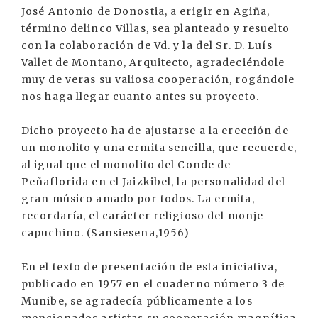
José Antonio de Donostia, a erigir en Agiña,
término delinco Villas, sea planteado y resuelto
con la colaboración de Vd. y la del Sr. D. Luís
Vallet de Montano, Arquitecto, agradeciéndole
muy de veras su valiosa cooperación, rogándole
nos haga llegar cuanto antes su proyecto.
Dicho proyecto ha de ajustarse a la erección de
un monolito y una ermita sencilla, que recuerde,
al igual que el monolito del Conde de
Peñaflorida en el Jaizkibel, la personalidad del
gran músico amado por todos. La ermita,
recordaría, el carácter religioso del monje
capuchino. (Sansiesena,1956)
En el texto de presentación de esta iniciativa,
publicado en 1957 en el cuaderno número 3 de
Munibe, se agradecía públicamente a los