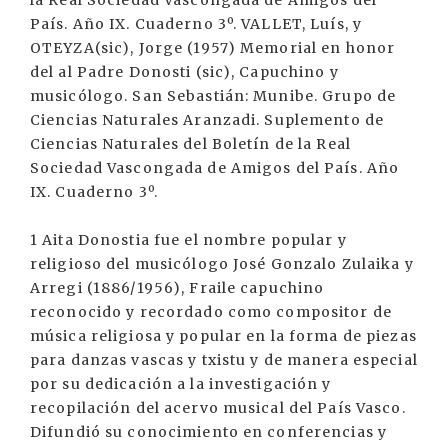
la Real Sociedad Vascongada de Amigos del
País. Año IX. Cuaderno 3º. VALLET, Luís, y
OTEYZA(sic), Jorge (1957) Memorial en honor
del al Padre Donosti (sic), Capuchino y
musicólogo. San Sebastián: Munibe. Grupo de
Ciencias Naturales Aranzadi. Suplemento de
Ciencias Naturales del Boletín de la Real
Sociedad Vascongada de Amigos del País. Año
IX. Cuaderno 3º.
1 Aita Donostia fue el nombre popular y
religioso del musicólogo José Gonzalo Zulaika y
Arregi (1886/1956), Fraile capuchino
reconocido y recordado como compositor de
música religiosa y popular en la forma de piezas
para danzas vascas y txistu y de manera especial
por su dedicación a la investigación y
recopilación del acervo musical del País Vasco.
Difundió su conocimiento en conferencias y