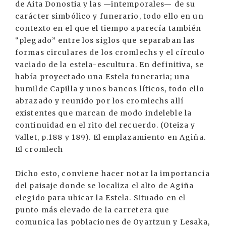
de Aita Donostia y las —intemporales— de su
carácter simbólico y funerario, todo ello en un
contexto en el que el tiempo aparecía también
“plegado” entre los siglos que separaban las
formas circulares de los cromlechs y el círculo
vaciado de la estela-escultura. En definitiva, se
había proyectado una Estela funeraria; una
humilde Capilla y unos bancos líticos, todo ello
abrazado y reunido por los cromlechs allí
existentes que marcan de modo indeleble la
continuidad en el rito del recuerdo. (Oteiza y
Vallet, p.188 y 189). El emplazamiento en Agiña.
El cromlech
Dicho esto, conviene hacer notar la importancia
del paisaje donde se localiza el alto de Agiña
elegido para ubicar la Estela. Situado en el
punto más elevado de la carretera que
comunica las poblaciones de Oyartzun y Lesaka,