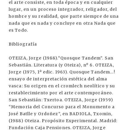
el arte consiste, en toda época y en cualquier
lugar, en un proceso integrador, religador, del
hombre y su realidad, que parte siempre de una
nada que es nada y concluye en otra Nada que
es Todo.
Bibliografía
OTEIZA, Jorge (1988).“Quosque Tandem”. San
Sebastián. Literatura (y Oteiza), nº 6. OTEIZA,
Jorge (1975, 1ª edic. 1963). Quosque Tandem...!
ensayo de interpretación estética del alma
vasca: Su origen en el cromlech neolítico y su
restablecimiento por el arte contemporáneo.
San Sebastián: Txertoa. OTEIZA, Jorge (1959)
“Memoria del Concurso para el Monumento a
José Batlle y Ordoñez”, en BADIOLA, Txomin,
(1988) Oteiza. Propósito Experimental. Madrid:
Fundación Caja Pensiones. OTEIZA, Jorge