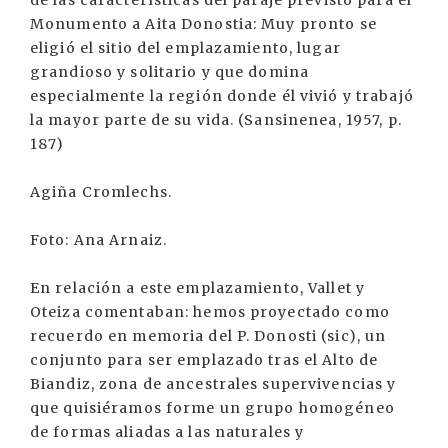
de las características del paraje previsto para el
Monumento a Aita Donostia: Muy pronto se
eligió el sitio del emplazamiento, lugar
grandioso y solitario y que domina
especialmente la región donde él vivió y trabajó
la mayor parte de su vida. (Sansinenea, 1957, p.
187)
Agiña Cromlechs.
Foto: Ana Arnaiz.
En relación a este emplazamiento, Vallet y
Oteiza comentaban: hemos proyectado como
recuerdo en memoria del P. Donosti (sic), un
conjunto para ser emplazado tras el Alto de
Biandiz, zona de ancestrales supervivencias y
que quisiéramos forme un grupo homogéneo
de formas aliadas a las naturales y