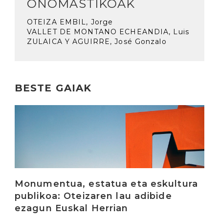
ONOMASTIKOAK
OTEIZA EMBIL, Jorge
VALLET DE MONTANO ECHEANDIA, Luis
ZULAICA Y AGUIRRE, José Gonzalo
BESTE GAIAK
Irakurri
Monumentua, estatua eta eskultura
publikoa: Oteizaren lau adibide
ezagun Euskal Herrian