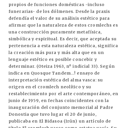
propios de funciones domésticas -incluso
funerarias- de los dólmenes. Desde la praxis
defendía el valor de su análisis estético para
afirmar que la naturaleza de estos cromlechs es
una construcción puramente metafísica,
simbólica y espiritual. Es decir, que aceptada su
pertenencia a esta naturaleza estética, significa
la creación más pura y más alta que en un
lenguaje estético es posible concebir y
determinar. (Oteiza 1963, nº indicial 33). Según
indica en Quosque Tandem...! ensayo de
interpretación estética del alma vasca: su
origen en el cromlech neolítico y su
restablecimiento por el arte contemporáneo, en
junio de 1959, en fechas coincidentes con la
inauguración del conjunto memorial al Padre
Donostia que tuvo lugar el 20 de junio,
publicaba en El Bidasoa (Irún) un artículo de