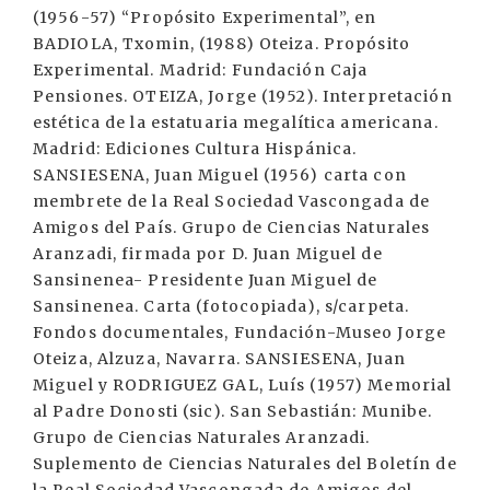
(1956-57) “Propósito Experimental”, en
BADIOLA, Txomin, (1988) Oteiza. Propósito
Experimental. Madrid: Fundación Caja
Pensiones. OTEIZA, Jorge (1952). Interpretación
estética de la estatuaria megalítica americana.
Madrid: Ediciones Cultura Hispánica.
SANSIESENA, Juan Miguel (1956) carta con
membrete de la Real Sociedad Vascongada de
Amigos del País. Grupo de Ciencias Naturales
Aranzadi, firmada por D. Juan Miguel de
Sansinenea- Presidente Juan Miguel de
Sansinenea. Carta (fotocopiada), s/carpeta.
Fondos documentales, Fundación-Museo Jorge
Oteiza, Alzuza, Navarra. SANSIESENA, Juan
Miguel y RODRIGUEZ GAL, Luís (1957) Memorial
al Padre Donosti (sic). San Sebastián: Munibe.
Grupo de Ciencias Naturales Aranzadi.
Suplemento de Ciencias Naturales del Boletín de