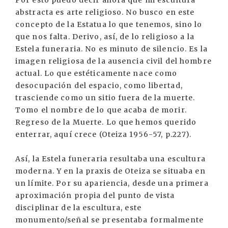
Por esto puedo decir ahora que mi escultura
abstracta es arte religioso. No busco en este
concepto de la Estatua lo que tenemos, sino lo
que nos falta. Derivo, así, de lo religioso a la
Estela funeraria. No es minuto de silencio. Es la
imagen religiosa de la ausencia civil del hombre
actual. Lo que estéticamente nace como
desocupación del espacio, como libertad,
trasciende como un sitio fuera de la muerte.
Tomo el nombre de lo que acaba de morir.
Regreso de la Muerte. Lo que hemos querido
enterrar, aquí crece (Oteiza 1956-57, p.227).
Así, la Estela funeraria resultaba una escultura
moderna. Y en la praxis de Oteiza se situaba en
un límite. Por su apariencia, desde una primera
aproximación propia del punto de vista
disciplinar de la escultura, este
monumento/señal se presentaba formalmente