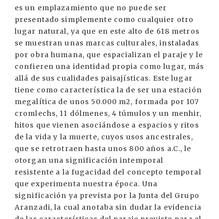
es un emplazamiento que no puede ser
presentado simplemente como cualquier otro
lugar natural, ya que en este alto de 618 metros
se muestran unas marcas culturales, instaladas
por obra humana, que espacializan el paraje y le
confieren una identidad propia como lugar, más
allá de sus cualidades paisajísticas. Este lugar
tiene como característica la de ser una estación
megalítica de unos 50.000 m2, formada por 107
cromlechs, 11 dólmenes, 4 túmulos y un menhir,
hitos que vienen asociándose a espacios y ritos
de la vida y la muerte, cuyos usos ancestrales,
que se retrotraen hasta unos 800 años a.C., le
otorgan una significación intemporal
resistente a la fugacidad del concepto temporal
que experimenta nuestra época. Una
significación ya prevista por la Junta del Grupo
Aranzadi, la cual anotaba sin dudar la evidencia