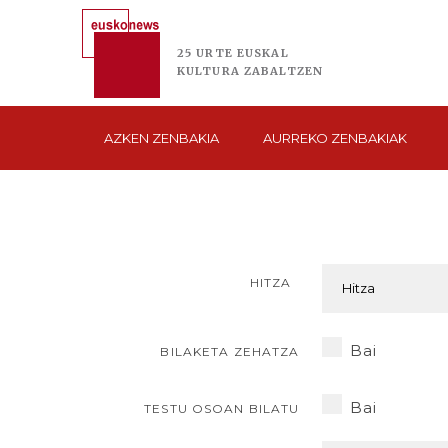
25 URTE
EUSKAL
KULTURA
ZABALTZEN
AZKEN
ZENBAKIA
AURREKO
ZENBAKIAK
HITZA
Bai
BILAKETA ZEHATZA
Bai
TESTU OSOAN BILATU