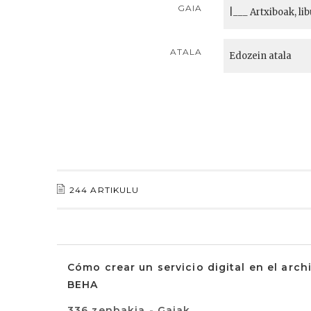
GAIA
ATALA
244 ARTIKULU
Cómo crear un servicio digital en el arch
BEHA
336 zenbakia - Gaiak