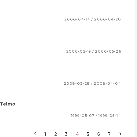
2000-04-14 / 2000-04-28
2000-05-19 / 2000-05-26
2008-03-28 / 2008-04-04
 Telmo
1999-05-07 / 1999-05-14
‹
›
1
2
3
4
5
6
7