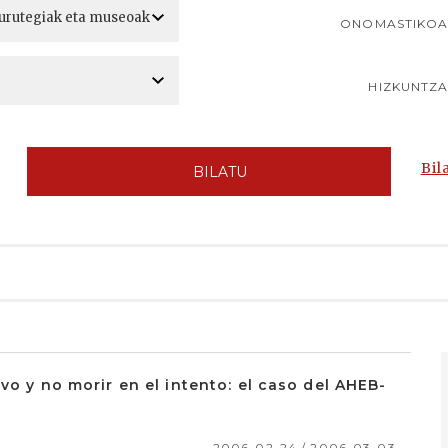
ONOMASTIKO
HIZKUNTZ
Bil
BILATU
ivo y no morir en el intento: el caso del AHEB-
2006-02-24 / 2006-03-03