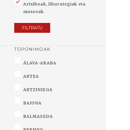
Artxiboak, liburutegiak eta
museoak
FILTRATU
TOPONIMOAK
ÁLAVA-ARABA
ARTEA
ARTZINIEGA
BAIONA
BALMASEDA
BERMEO