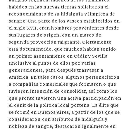
antiguo régimen, muchos de los familiares
habidos en las nuevas tierras solicitaron el
reconocimiento de su hidalguía y limpieza de
sangre. Una parte de los vascos establecidos en
el siglo XVII, eran hombres provenientes desde
sus lugares de origen, con un marco de
segunda proyección migrante. Ciertamente,
está documentado, que muchos habían tenido
un primer asentamiento en Cádiz y Sevilla
(inclusive algunos de ellos por varias
generaciones), para después trasvasar a
América. En tales casos, algunos pertenecieron
a compañías comerciales que formaron o que
tuvieron intención de consolidar, así como los
que pronto tuvieron una activa participación en
el cenit de la política local porteña. La élite que
se formó en Buenos Aires, a partir de los que se
consideraron con atributos de hidalguía y
nobleza de sangre, destacaron igualmente en