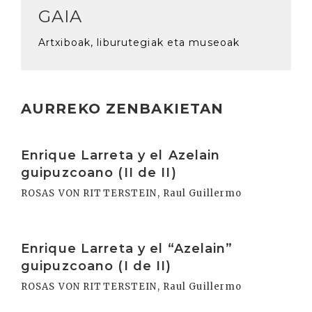
GAIA
Artxiboak, liburutegiak eta museoak
AURREKO ZENBAKIETAN
Irakurri
Enrique Larreta y el Azelain
guipuzcoano (II de II)
ROSAS VON RITTERSTEIN, Raul Guillermo
Irakurri
Enrique Larreta y el “Azelain”
guipuzcoano (I de II)
ROSAS VON RITTERSTEIN, Raul Guillermo