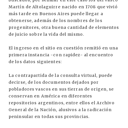
buscados, por señalar en este caso los del vasco
Martín de Altolaguirre nacido en 1708 que vivió
más tarde en Buenos Aires puede llegar a
obtenerse, además de los nombres de los
progenitores, otra buena cantidad de elementos
de juicio sobre la vida del mismo.
El ingreso en el sitio en cuestión remitió en una
primera instancia -con rapidez- al encuentro
de los datos siguientes:
La contrapartida de la consulta virtual, puede
decirse, de los documentos dejados por
pobladores vascos en sus tierras de origen, se
conservan en América en diferentes
repositorios argentinos, entre ellos el Archivo
General de la Nación, alusivos a la radicación
peninsular en todas sus provincias.