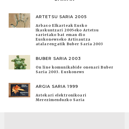
ARTETSU SARIA 2005
Arbaso Elkarteak Eusko
Ikaskuntzari 2005eko Artetsu
sarietako bat eman dio
Euskonewseko Artisautza
atalarengatik Buber Saria 2003
BUBER SARIA 2003
On line komunikabide onenari Buber
Saria 2003. Euskonews
ARGIA SARIA 1999
Astekari elektronikoari
Merezimenduzko Saria