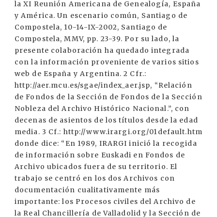
la XI Reunión Americana de Genealogía, España
y América. Un escenario común, Santiago de
Compostela, 10-14-IX-2002, Santiago de
Compostela, MMV, pp. 23-39. Por su lado, la
presente colaboración ha quedado integrada
con la información proveniente de varios sitios
web de España y Argentina. 2 Cfr.:
http://aer.mcu.es/sgae/index_aer.jsp, “Relación
de Fondos de la Sección de Fondos de la Sección
Nobleza del Archivo Histórico Nacional.”, con
decenas de asientos de los títulos desde la edad
media. 3 Cf.: http://www.irargi.org/01default.htm
donde dice: “En 1989, IRARGI inició la recogida
de información sobre Euskadi en Fondos de
Archivo ubicados fuera de su territorio. El
trabajo se centró en los dos Archivos con
documentación cualitativamente más
importante: los Procesos civiles del Archivo de
la Real Chancillería de Valladolid y la Sección de