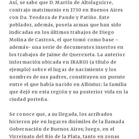
Así, se sabe que D. Martín de Altolaguirre,
contrajo matrimonio en 1730 en Buenos Aires
con Da. Teodora de Pando y Patiño. Este
poblador, además, poseía armas que han sido
indicadas en los últimos trabajos de Diego
Molina de Castro4, el que tomó como base –
además- una serie de documentos insertos en
los trabajos de Jaime de Querexeta. La anterior
información ubicada en IRARGI (a título de
ejemplo) sobre el lugar de nacimiento y los
nombres de sus padres, constituyen un puente
entre el que había nacido en Albistur; la familia
que dejó en esta región y su posterior vida en la
ciudad porteña.
Se conoce que, a su llegada, los arribados
hicieron pie en lugares disímiles de la llamada
Gobernación de Buenos Aires; luego, en el
Virreinato del Río de la Plata, tanto en zonas