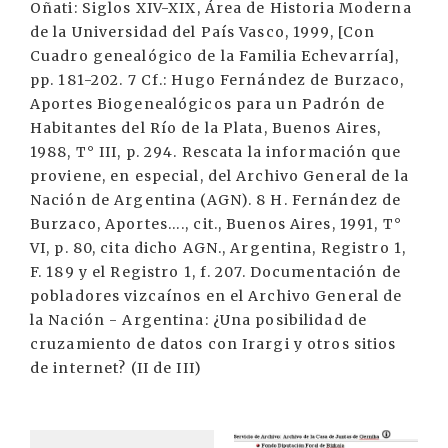
Oñati: Siglos XIV-XIX, Área de Historia Moderna
de la Universidad del País Vasco, 1999, [Con
Cuadro genealógico de la Familia Echevarría],
pp. 181-202. 7 Cf.: Hugo Fernández de Burzaco,
Aportes Biogenealógicos para un Padrón de
Habitantes del Río de la Plata, Buenos Aires,
1988, T° III, p. 294. Rescata la información que
proviene, en especial, del Archivo General de la
Nación de Argentina (AGN). 8 H. Fernández de
Burzaco, Aportes…., cit., Buenos Aires, 1991, T°
VI, p. 80, cita dicho AGN., Argentina, Registro 1,
F. 189 y el Registro 1, f. 207. Documentación de
pobladores vizcaínos en el Archivo General de
la Nación - Argentina: ¿Una posibilidad de
cruzamiento de datos con Irargi y otros sitios
de internet? (II de III)