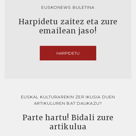
EUSKONEWS BULETINA
Harpidetu zaitez eta zure
emailean jaso!
HARPIDETU
EUSKAL KULTURAREKIN ZER IKUSIA DUEN
ARTIKULUREN BAT DAUKAZU?
Parte hartu! Bidali zure
artikulua