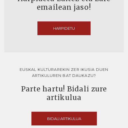
emailean jaso!
HARPIDETU
EUSKAL KULTURAREKIN ZER IKUSIA DUEN
ARTIKULUREN BAT DAUKAZU?
Parte hartu! Bidali zure
artikulua
BIDALI ARTIKULUA