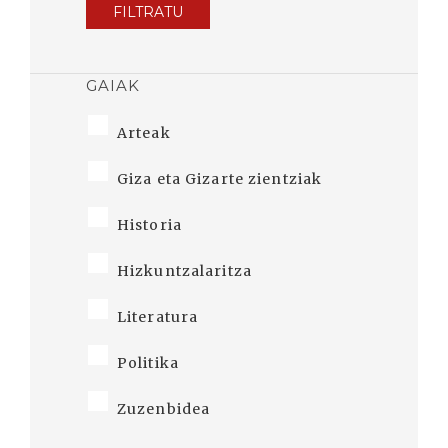
FILTRATU
GAIAK
Arteak
Giza eta Gizarte zientziak
Historia
Hizkuntzalaritza
Literatura
Politika
Zuzenbidea