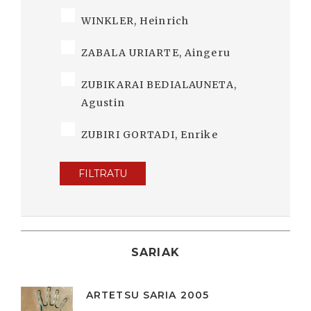
WINKLER, Heinrich
ZABALA URIARTE, Aingeru
ZUBIKARAI BEDIALAUNETA,
Agustin
ZUBIRI GORTADI, Enrike
FILTRATU
SARIAK
ARTETSU SARIA 2005