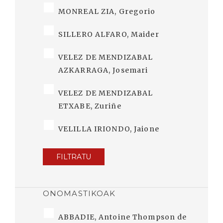
MONREAL ZIA, Gregorio
SILLERO ALFARO, Maider
VELEZ DE MENDIZABAL
AZKARRAGA, Josemari
VELEZ DE MENDIZABAL
ETXABE, Zuriñe
VELILLA IRIONDO, Jaione
FILTRATU
ONOMASTIKOAK
ABBADIE, Antoine Thompson de