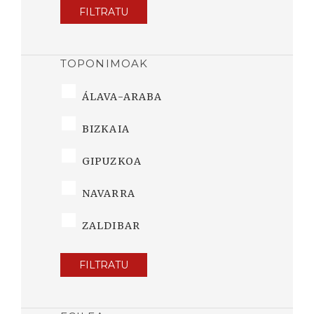
FILTRATU
TOPONIMOAK
ÁLAVA-ARABA
BIZKAIA
GIPUZKOA
NAVARRA
ZALDIBAR
FILTRATU