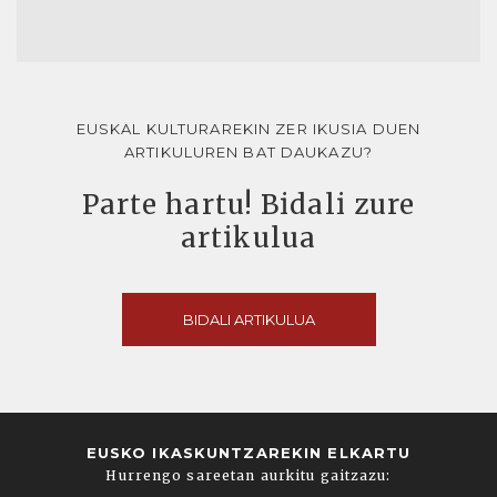
EUSKAL KULTURAREKIN ZER IKUSIA DUEN
ARTIKULUREN BAT DAUKAZU?
Parte hartu! Bidali zure
artikulua
BIDALI ARTIKULUA
EUSKO IKASKUNTZAREKIN ELKARTU
Hurrengo sareetan aurkitu gaitzazu: