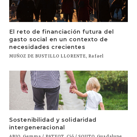
El reto de financiación futura del
gasto social en un contexto de
necesidades crecientes
MUÑOZ DE BUSTILLO LLORENTE, Rafael
Irakurri
Sostenibilidad y solidaridad
intergeneracional
ABIO, Gemma / PATXOT, Ció / SOUTO, Guadalupe