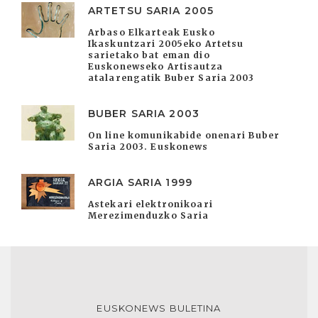
ARTETSU SARIA 2005
Arbaso Elkarteak Eusko
Ikaskuntzari 2005eko Artetsu
sarietako bat eman dio
Euskonewseko Artisautza
atalarengatik Buber Saria 2003
BUBER SARIA 2003
On line komunikabide onenari Buber
Saria 2003. Euskonews
ARGIA SARIA 1999
Astekari elektronikoari
Merezimenduzko Saria
EUSKONEWS BULETINA