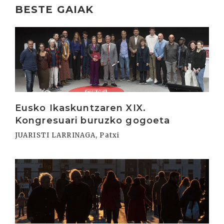
BESTE GAIAK
Irakurri
Eusko Ikaskuntzaren XIX.
Kongresuari buruzko gogoeta
JUARISTI LARRINAGA, Patxi
Irakurri