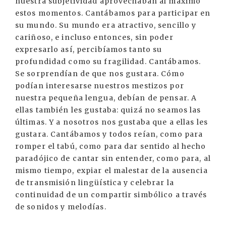
nuestra subjetividad aprovechaban al máximo
estos momentos. Cantábamos para participar en
su mundo. Su mundo era atractivo, sencillo y
cariñoso, e incluso entonces, sin poder
expresarlo así, percibíamos tanto su
profundidad como su fragilidad. Cantábamos.
Se sorprendían de que nos gustara. Cómo
podían interesarse nuestros mestizos por
nuestra pequeña lengua, debían de pensar. A
ellas también les gustaba: quizá no seamos las
últimas. Y a nosotros nos gustaba que a ellas les
gustara. Cantábamos y todos reían, como para
romper el tabú, como para dar sentido al hecho
paradójico de cantar sin entender, como para, al
mismo tiempo, expiar el malestar de la ausencia
de transmisión lingüística y celebrar la
continuidad de un compartir simbólico a través
de sonidos y melodías.