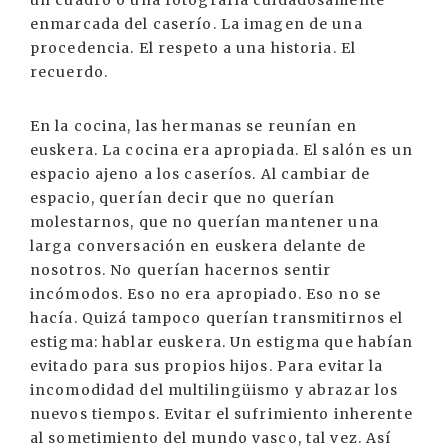
un cuadro o una fotografía cuidadosamente
enmarcada del caserío. La imagen de una
procedencia. El respeto a una historia. El
recuerdo.
En la cocina, las hermanas se reunían en
euskera. La cocina era apropiada. El salón es un
espacio ajeno a los caseríos. Al cambiar de
espacio, querían decir que no querían
molestarnos, que no querían mantener una
larga conversación en euskera delante de
nosotros. No querían hacernos sentir
incómodos. Eso no era apropiado. Eso no se
hacía. Quizá tampoco querían transmitirnos el
estigma: hablar euskera. Un estigma que habían
evitado para sus propios hijos. Para evitar la
incomodidad del multilingüismo y abrazar los
nuevos tiempos. Evitar el sufrimiento inherente
al sometimiento del mundo vasco, tal vez. Así