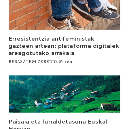
Erresistentzia antifeministak
gazteen artean: plataforma digitalek
areagotutako arrakala
BERASATEGI ZEBERIO, Miren
Irakurri
Paisaia eta lurraldetasuna Euskal