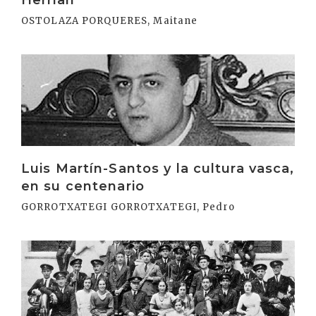
Herrian
OSTOLAZA PORQUERES, Maitane
Irakurri
Luis Martín-Santos y la cultura vasca,
en su centenario
GORROTXATEGI GORROTXATEGI, Pedro
Irakurri