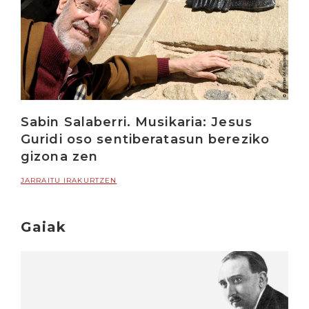
Sabin Salaberri. Musikaria: Jesus
Guridi oso sentiberatasun bereziko
gizona zen
JARRAITU IRAKURTZEN
Gaiak