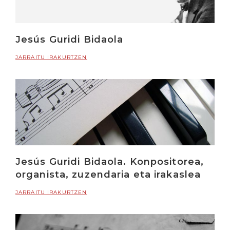
Jesús Guridi Bidaola
JARRAITU IRAKURTZEN
Jesús Guridi Bidaola. Konpositorea,
organista, zuzendaria eta irakaslea
JARRAITU IRAKURTZEN