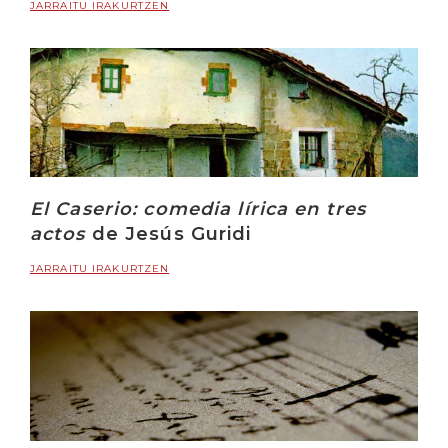
JARRAITU IRAKURTZEN
El Caserio: comedia lírica en tres
actos
de Jesús Guridi
JARRAITU IRAKURTZEN