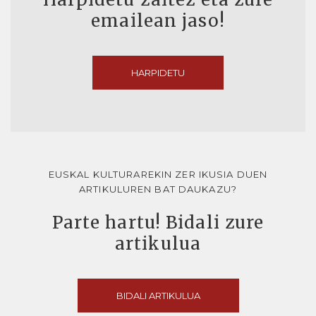
emailean jaso!
HARPIDETU
EUSKAL KULTURAREKIN ZER IKUSIA DUEN
ARTIKULUREN BAT DAUKAZU?
Parte hartu! Bidali zure
artikulua
BIDALI ARTIKULUA