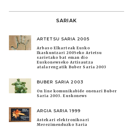
SARIAK
ARTETSU SARIA 2005
Arbaso Elkarteak Eusko
Ikaskuntzari 2005eko Artetsu
sarietako bat eman dio
Euskonewseko Artisautza
atalarengatik Buber Saria 2003
BUBER SARIA 2003
On line komunikabide onenari Buber
Saria 2003. Euskonews
ARGIA SARIA 1999
Astekari elektronikoari
Merezimenduzko Saria