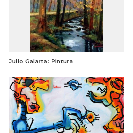
Julio Galarta: Pintura
Irakurri