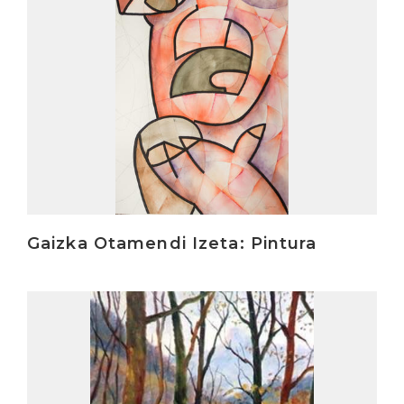
Gaizka Otamendi Izeta: Pintura
Irakurri