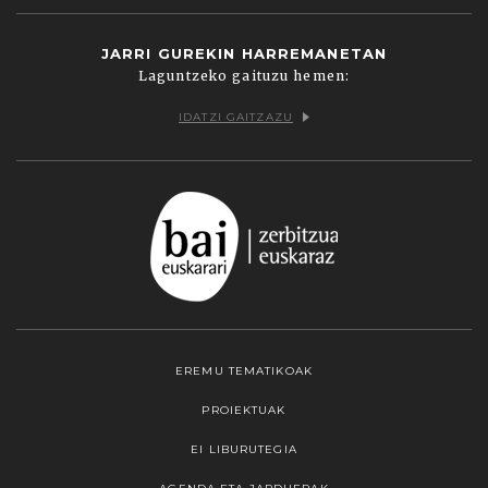
JARRI GUREKIN HARREMANETAN
Laguntzeko gaituzu hemen:
IDATZI GAITZAZU
EREMU TEMATIKOAK
PROIEKTUAK
EI LIBURUTEGIA