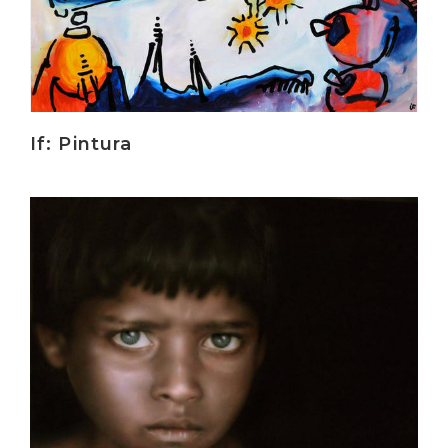
If: Pintura
Irakurri