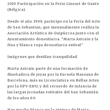
2010 Participación en la Feria Lineart de Gante
(Bélgica).
Desde el año 1999, participo en la Feria del Arte
de San Sebastian, que mensualmente realiza la
Asociación Artística de Guipúzcoa junto con el
Ayuntamiento donostiarra. “Marta Astrain y la
fina y blanca ropa donostiarra estival”
Imágenes que destilan tranquilidad.
Marta Astrain parte de una formación de
diseñadora de joyas por la Escuela Massana de
Barcelona, más su Licenciatura en Bellas Artes
por la UPV-EHU, y del recuerdo de infancia de
las largas jornadas estivales del San Sebastián
de los años 60.
Hay mucho blanco en la pintura de Marta: