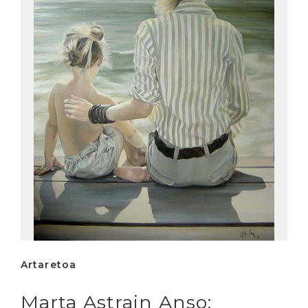
Artaretoa
Marta Astrain Anso: