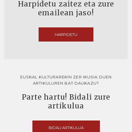
Harpidetu zaitez eta zure
emailean jaso!
HARPIDETU
EUSKAL KULTURAREKIN ZER IKUSIA DUEN
ARTIKULUREN BAT DAUKAZU?
Parte hartu! Bidali zure
artikulua
BIDALI ARTIKULUA