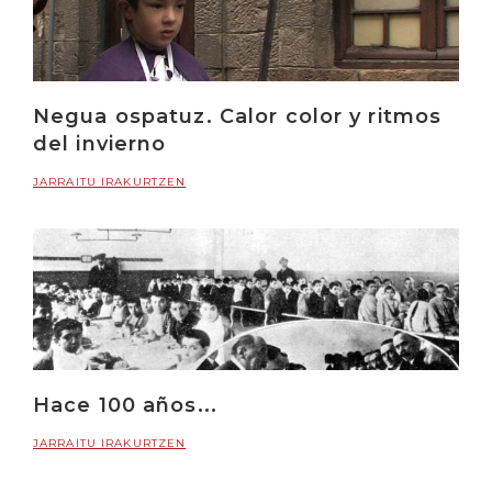
Negua ospatuz. Calor color y ritmos
del invierno
JARRAITU IRAKURTZEN
Hace 100 años...
JARRAITU IRAKURTZEN