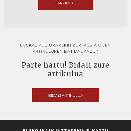
HARPIDETU
EUSKAL KULTURAREKIN ZER IKUSIA DUEN
ARTIKULUREN BAT DAUKAZU?
Parte hartu! Bidali zure
artikulua
BIDALI ARTIKULUA
EUSKO IKASKUNTZAREKIN ELKARTU