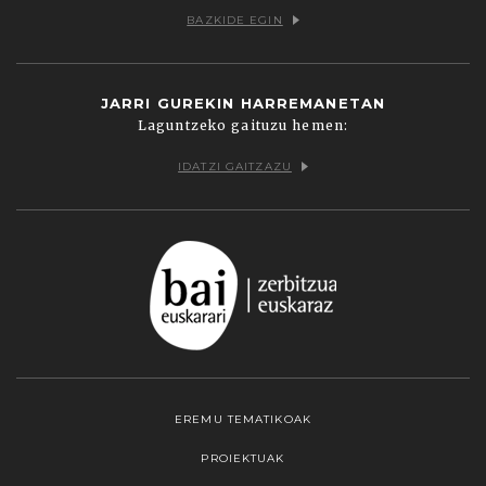
BAZKIDE EGIN
JARRI GUREKIN HARREMANETAN
Laguntzeko gaituzu hemen:
IDATZI GAITZAZU
EREMU TEMATIKOAK
PROIEKTUAK