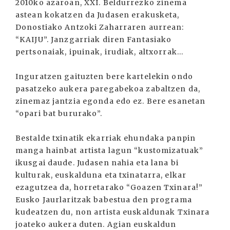
2010ko azaroan, XXI. Beldurrezko zinema
astean kokatzen da Judasen erakusketa,
Donostiako Antzoki Zaharraren aurrean:
“KAIJU”. Janzgarriak diren Fantasiako
pertsonaiak, ipuinak, irudiak, altxorrak...
Inguratzen gaituzten bere kartelekin ondo
pasatzeko aukera paregabekoa zabaltzen da,
zinemaz jantzia egonda edo ez. Bere esanetan
“opari bat bururako”.
Bestalde txinatik ekarriak ehundaka panpin
manga hainbat artista lagun “kustomizatuak”
ikusgai daude. Judasen nahia eta lana bi
kulturak, euskalduna eta txinatarra, elkar
ezagutzea da, horretarako “Goazen Txinara!”
Eusko Jaurlaritzak babestua den programa
kudeatzen du, non artista euskaldunak Txinara
joateko aukera duten. Agian euskaldun