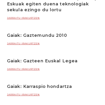
Eskuak egiten duena teknologiak
sekula ezingo du lortu
JARRAITU IRAKURTZEN
Gaiak: Gaztemundu 2010
JARRAITU IRAKURTZEN
Gaiak: Gazteen Euskal Legea
JARRAITU IRAKURTZEN
Gaiak: Karraspio hondartza
JARRAITU IRAKURTZEN