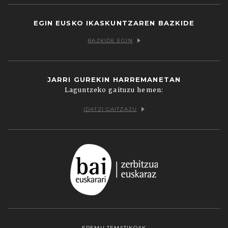
EGIN EUSKO IKASKUNTZAREN BAZKIDE
BAZKIDE EGIN
JARRI GUREKIN HARREMANETAN
Laguntzeko gaituzu hemen:
IDATZI GAITZAZU
EREMU TEMATIKOAK