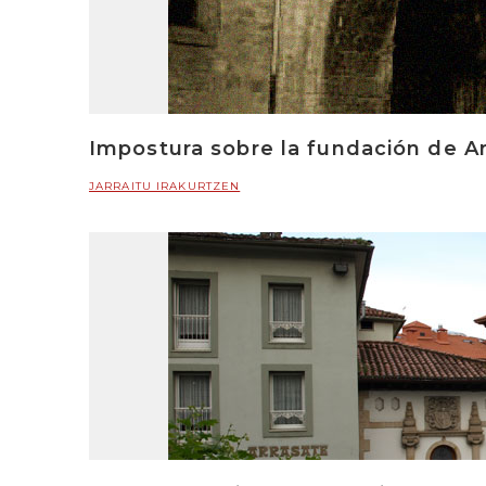
Impostura sobre la fundación de 
JARRAITU IRAKURTZEN