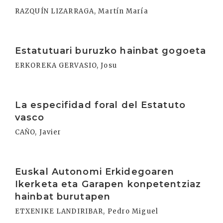
RAZQUÍN LIZARRAGA, Martín María
Irakurri
Estatutuari buruzko hainbat gogoeta
ERKOREKA GERVASIO, Josu
Irakurri
La especifidad foral del Estatuto
vasco
CAÑO, Javier
Irakurri
Euskal Autonomi Erkidegoaren
Ikerketa eta Garapen konpetentziaz
hainbat burutapen
ETXENIKE LANDIRIBAR, Pedro Miguel