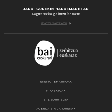
JARRI GUREKIN HARREMANETAN
Laguntzeko gaituzu hemen:
IDATZI GAITZAZU
EREMU TEMATIKOAK
PROIEKTUAK
EI LIBURUTEGIA
AGENDA ETA JARDUERAK