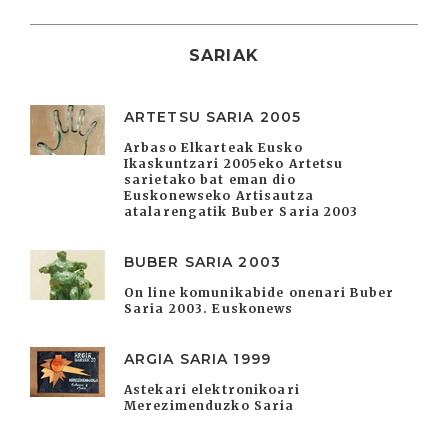
SARIAK
ARTETSU SARIA 2005
Arbaso Elkarteak Eusko
Ikaskuntzari 2005eko Artetsu
sarietako bat eman dio
Euskonewseko Artisautza
atalarengatik Buber Saria 2003
BUBER SARIA 2003
On line komunikabide onenari Buber
Saria 2003. Euskonews
ARGIA SARIA 1999
Astekari elektronikoari
Merezimenduzko Saria