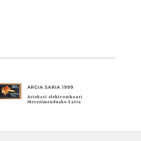
ARGIA SARIA 1999
Astekari elektronikoari
Merezimenduzko Saria