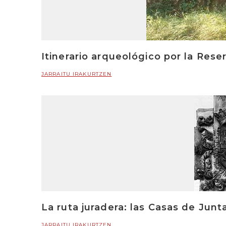
Itinerario arqueológico por la Rese
JARRAITU IRAKURTZEN
La ruta juradera: las Casas de Junt
JARRAITU IRAKURTZEN