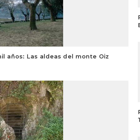
I
il años: Las aldeas del monte Oiz