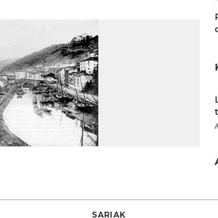
I
SARIAK