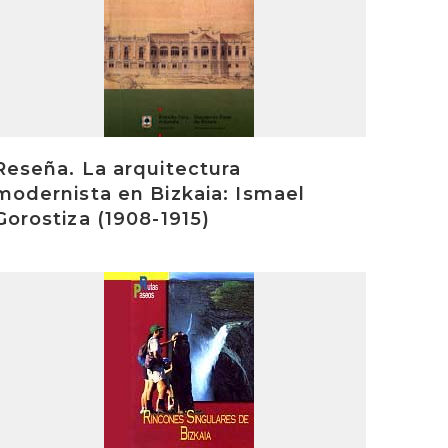
Reseña. La arquitectura
modernista en Bizkaia: Ismael
Gorostiza (1908-1915)
rakurri