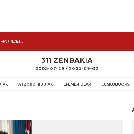
HARPIDETU
311 ZENBAKIA
2005-07-29 / 2005-09-02
AIAK
ATZOKO IRUDIAK
EFEMERIDEAK
EUSKOBOOKS
I