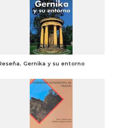
rakurri
Reseña. Gernika y su entorno
rakurri