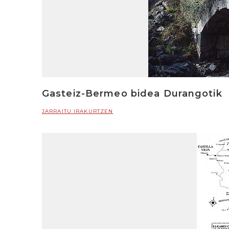
Gasteiz-Bermeo bidea Durangotik
JARRAITU IRAKURTZEN