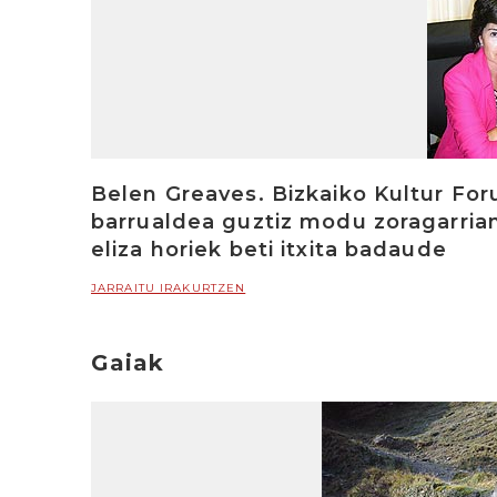
Belen Greaves. Bizkaiko Kultur For
barrualdea guztiz modu zoragarrian
eliza horiek beti itxita badaude
JARRAITU IRAKURTZEN
Gaiak