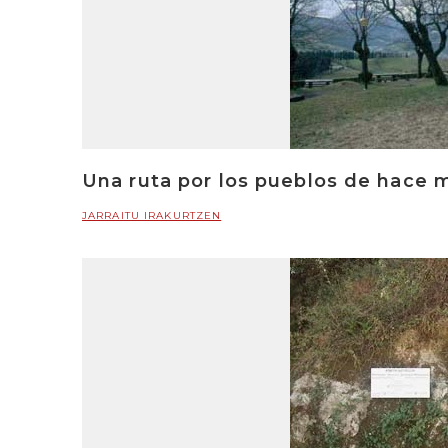
Una ruta por los pueblos de hace m
JARRAITU IRAKURTZEN