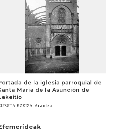
Portada de la iglesia parroquial de
Santa María de la Asunción de
Lekeitio
CUESTA EZEIZA, Arantza
Efemerideak