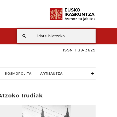
EUSKO
IKASKUNTZA
Asmoz ta jakitez
ISSN 1139-3629
KOSMOPOLITA
ARTISAUTZA
Atzoko Irudiak
rakurri