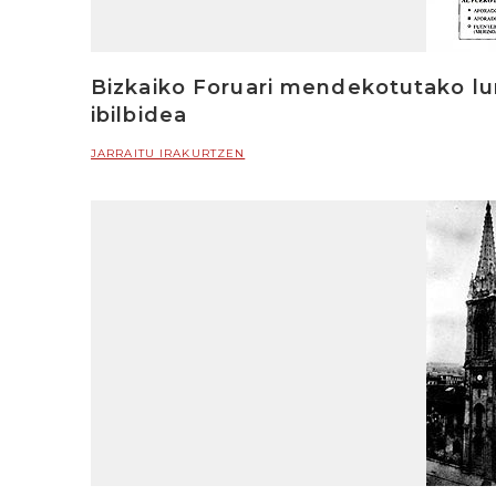
Bizkaiko Foruari mendekotutako lu
ibilbidea
JARRAITU IRAKURTZEN