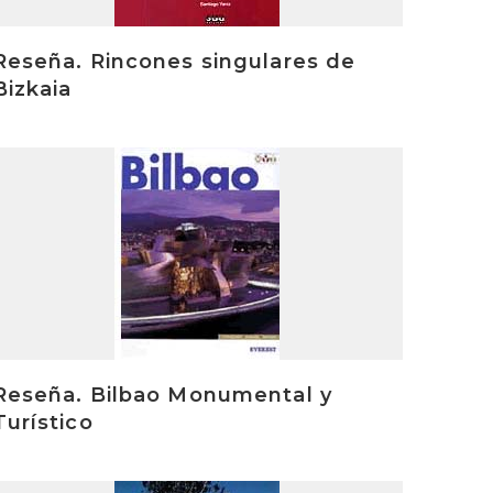
Reseña. Rincones singulares de
Bizkaia
rakurri
Reseña. Bilbao Monumental y
Turístico