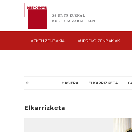
25 URTE
EUSKAL
KULTURA
ZABALTZEN
AZKEN
ZENBAKIA
AURREKO
ZENBAKIAK
HASIERA
ELKARRIZKETA
G
Elkarrizketa