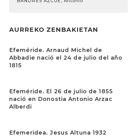
BANDRÉS AZCUE, Antonio
AURREKO ZENBAKIETAN
Irakurri
Efeméride. Arnaud Michel de
Abbadie nació el 24 de julio del año
1815
Irakurri
Efeméride. El 26 de julio de 1855
nació en Donostia Antonio Arzac
Alberdi
Irakurri
Efemeridea. Jesus Altuna 1932