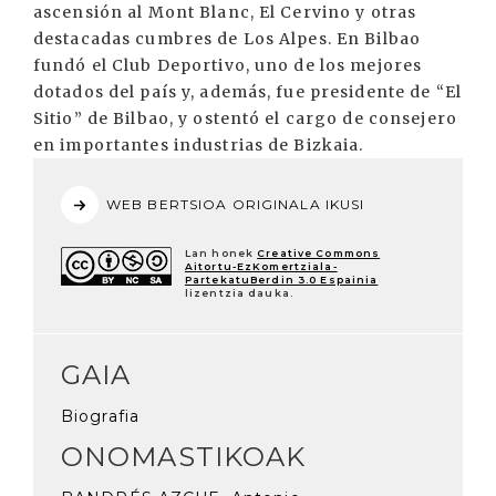
ascensión al Mont Blanc, El Cervino y otras
destacadas cumbres de Los Alpes. En Bilbao
fundó el Club Deportivo, uno de los mejores
dotados del país y, además, fue presidente de “El
Sitio” de Bilbao, y ostentó el cargo de consejero
en importantes industrias de Bizkaia.
WEB BERTSIOA ORIGINALA IKUSI
Lan honek
Creative Commons
Aitortu-EzKomertziala-
PartekatuBerdin 3.0 Espainia
lizentzia dauka.
GAIA
Biografia
ONOMASTIKOAK