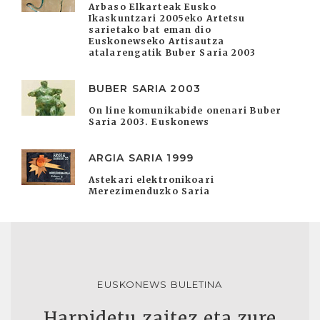
Arbaso Elkarteak Eusko
Ikaskuntzari 2005eko Artetsu
sarietako bat eman dio
Euskonewseko Artisautza
atalarengatik Buber Saria 2003
BUBER SARIA 2003
On line komunikabide onenari Buber
Saria 2003. Euskonews
ARGIA SARIA 1999
Astekari elektronikoari
Merezimenduzko Saria
EUSKONEWS BULETINA
Harpidetu zaitez eta zure