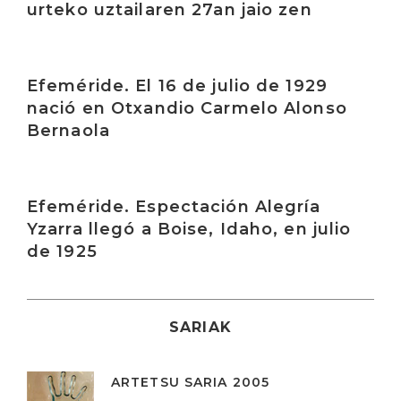
urteko uztailaren 27an jaio zen
Irakurri
Efeméride. El 16 de julio de 1929
nació en Otxandio Carmelo Alonso
Bernaola
Irakurri
Efeméride. Espectación Alegría
Yzarra llegó a Boise, Idaho, en julio
de 1925
SARIAK
ARTETSU SARIA 2005