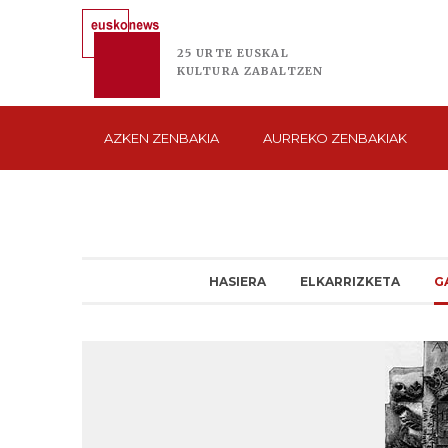
25 URTE
EUSKAL
KULTURA
ZABALTZEN
AZKEN
ZENBAKIA
AURREKO
ZENBAKIAK
HASIERA
ELKARRIZKETA
G