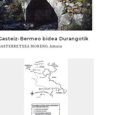
Gasteiz-Bermeo bidea Durangotik
BASTERRETXEA MORENO, Amaia
rakurri