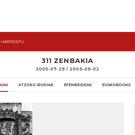
HARPIDETU
311 ZENBAKIA
2005-07-29 / 2005-09-02
AIAK
ATZOKO IRUDIAK
EFEMERIDEAK
EUSKOBOOKS