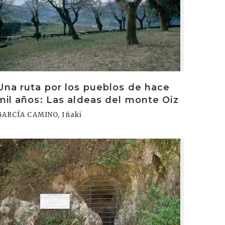
Una ruta por los pueblos de hace
mil años: Las aldeas del monte Oiz
GARCÍA CAMINO, Iñaki
rakurri