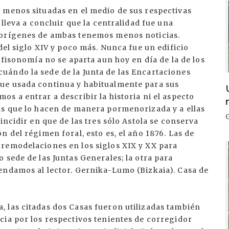
 menos situadas en el medio de sus respectivas
 lleva a concluir que la centralidad fue una
 orígenes de ambas tenemos menos noticias.
del siglo XIV y poco más. Nunca fue un edificio
 fisonomía no se aparta aun hoy en día de la de los
ándo la sede de la Junta de las Encartaciones
ue usada continua y habitualmente para sus
s a entrar a describir la historia ni el aspecto
as que lo hacen de manera pormenorizada y a ellas
incidir en que de las tres sólo Astola se conserva
 del régimen foral, esto es, el año 1876. Las de
remodelaciones en los siglos XIX y XX para
I
 sede de las Juntas Generales; la otra para
endamos al lector. Gernika-Lumo (Bizkaia). Casa de
 las citadas dos Casas fueron utilizadas también
cia por los respectivos tenientes de corregidor