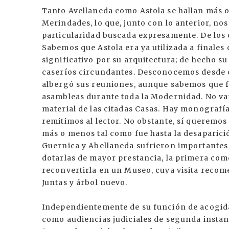
Tanto Avellaneda como Astola se hallan más o
Merindades, lo que, junto con lo anterior, nos
particularidad buscada expresamente. De los
Sabemos que Astola era ya utilizada a finales 
significativo por su arquitectura; de hecho su
caseríos circundantes. Desconocemos desde cu
albergó sus reuniones, aunque sabemos que f
asambleas durante toda la Modernidad. No vamo
material de las citadas Casas. Hay monografí
remitimos al lector. No obstante, sí queremos 
más o menos tal como fue hasta la desaparición
Guernica y Abellaneda sufrieron importantes 
dotarlas de mayor prestancia, la primera como
reconvertirla en un Museo, cuya visita recom
Juntas y árbol nuevo.
Independientemente de su función de acogida,
como audiencias judiciales de segunda instan