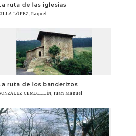
La ruta de las iglesias
CILLA LÓPEZ, Raquel
rakurri
La ruta de los banderizos
GONZÁLEZ CEMBELLÍN, Juan Manuel
rakurri