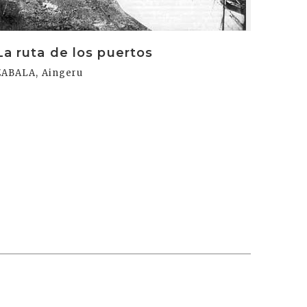
La ruta de los puertos
ZABALA, Aingeru