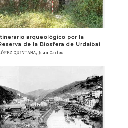
Itinerario arqueológico por la
Reserva de la Biosfera de Urdaibai
LÓPEZ QUINTANA, Juan Carlos
rakurri