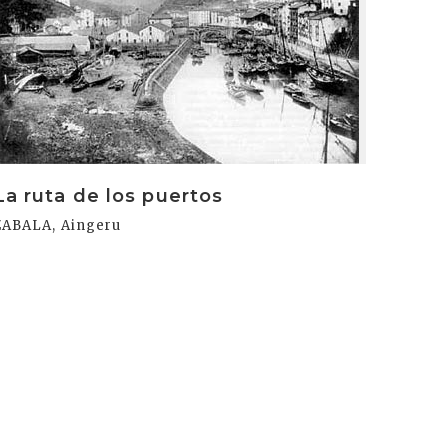
La ruta de los puertos
ZABALA, Aingeru