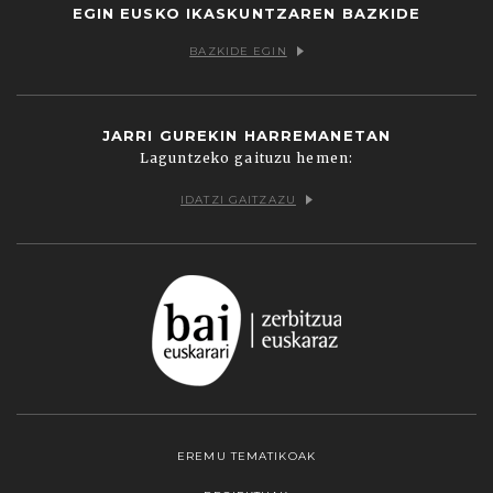
EGIN EUSKO IKASKUNTZAREN BAZKIDE
BAZKIDE EGIN
JARRI GUREKIN HARREMANETAN
Laguntzeko gaituzu hemen:
IDATZI GAITZAZU
EREMU TEMATIKOAK