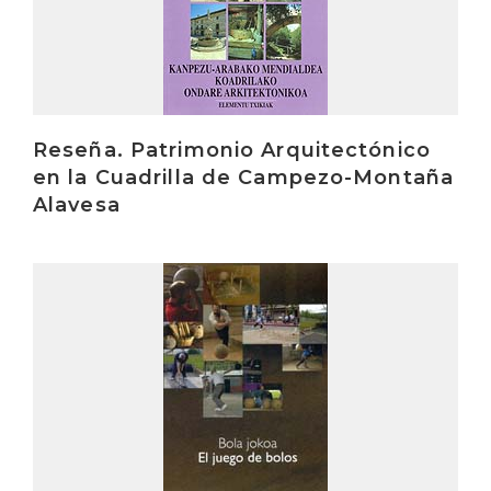
Reseña. Patrimonio Arquitectónico
en la Cuadrilla de Campezo-Montaña
Alavesa
Irakurri