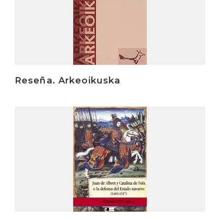
Reseña. Arkeoikuska
Irakurri