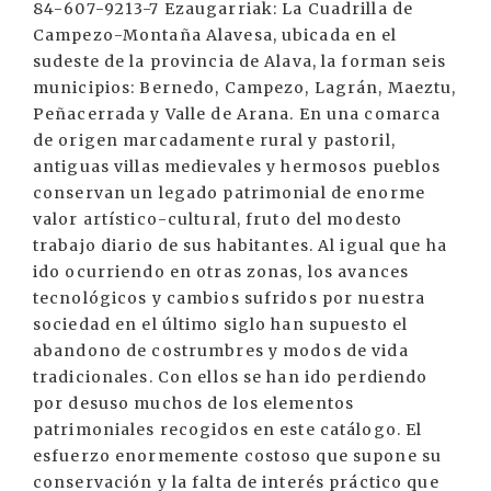
84-607-9213-7 Ezaugarriak: La Cuadrilla de
Campezo-Montaña Alavesa, ubicada en el
sudeste de la provincia de Alava, la forman seis
municipios: Bernedo, Campezo, Lagrán, Maeztu,
Peñacerrada y Valle de Arana. En una comarca
de origen marcadamente rural y pastoril,
antiguas villas medievales y hermosos pueblos
conservan un legado patrimonial de enorme
valor artístico-cultural, fruto del modesto
trabajo diario de sus habitantes. Al igual que ha
ido ocurriendo en otras zonas, los avances
tecnológicos y cambios sufridos por nuestra
sociedad en el último siglo han supuesto el
abandono de costrumbres y modos de vida
tradicionales. Con ellos se han ido perdiendo
por desuso muchos de los elementos
patrimoniales recogidos en este catálogo. El
esfuerzo enormemente costoso que supone su
conservación y la falta de interés práctico que