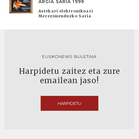
ARGIA SARIA 1999
Astekari elektronikoari
Merezimenduzko Saria
EUSKONEWS BULETINA
Harpidetu zaitez eta zure
emailean jaso!
HARPIDETU