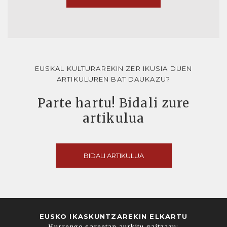
EUSKAL KULTURAREKIN ZER IKUSIA DUEN
ARTIKULUREN BAT DAUKAZU?
Parte hartu! Bidali zure
artikulua
BIDALI ARTIKULUA
EUSKO IKASKUNTZAREKIN ELKARTU
Hurrengo sareetan aurkitu gaitzazu: