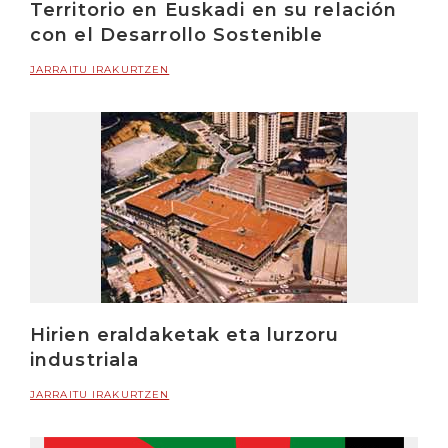
Territorio en Euskadi en su relación
con el Desarrollo Sostenible
JARRAITU IRAKURTZEN
Hirien eraldaketak eta lurzoru
industriala
JARRAITU IRAKURTZEN