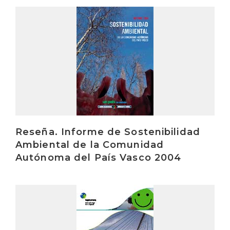
Irakurri
Reseña. Informe de Sostenibilidad
Ambiental de la Comunidad
Autónoma del País Vasco 2004
Irakurri