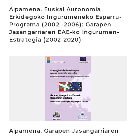
Aipamena. Euskal Autonomia
Erkidegoko Ingurumeneko Esparru-
Programa (2002 -2006): Garapen
Jasangarriaren EAE-ko Ingurumen-
Estrategia (2002-2020)
Irakurri
Aipamena. Garapen Jasangarriaren