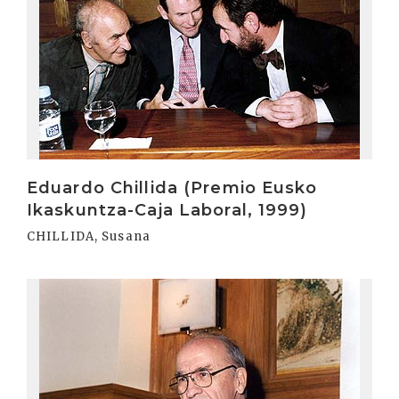
Eduardo Chillida (Premio Eusko
Ikaskuntza-Caja Laboral, 1999)
CHILLIDA, Susana
Irakurri