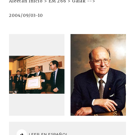
Aleetan Inicio > EM 266 > Gaiak -->
2004/09/03-10
LEER EN ESPAÑOL