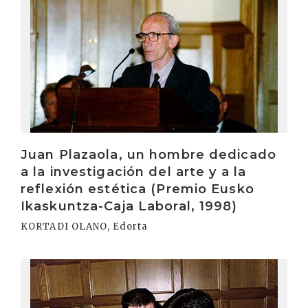
Juan Plazaola, un hombre dedicado
a la investigación del arte y a la
reflexión estética (Premio Eusko
Ikaskuntza-Caja Laboral, 1998)
KORTADI OLANO, Edorta
Irakurri