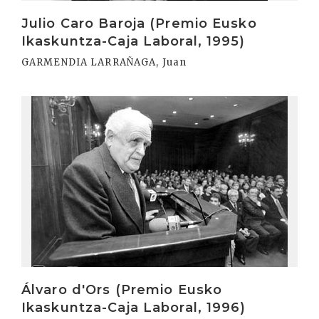
Julio Caro Baroja (Premio Eusko
Ikaskuntza-Caja Laboral, 1995)
GARMENDIA LARRAÑAGA, Juan
Irakurri
Álvaro d'Ors (Premio Eusko
Ikaskuntza-Caja Laboral, 1996)