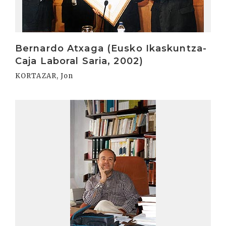
Bernardo Atxaga (Eusko Ikaskuntza-
Caja Laboral Saria, 2002)
KORTAZAR, Jon
Irakurri