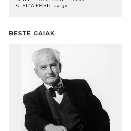
OTEIZA EMBIL, Jorge
BESTE GAIAK
Irakurri