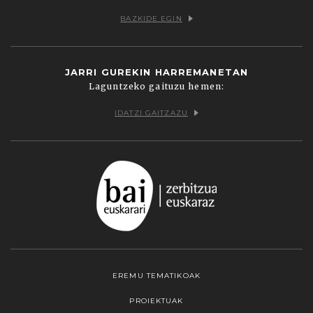
BAZKIDE EGIN
JARRI GUREKIN HARREMANETAN
Laguntzeko gaituzu hemen:
IDATZI GAITZAZU
EREMU TEMATIKOAK
PROIEKTUAK