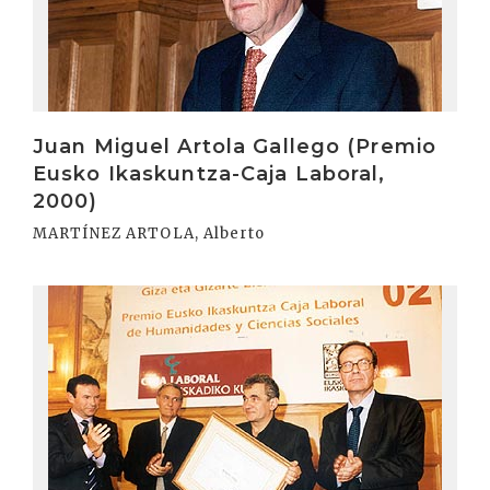
Juan Miguel Artola Gallego (Premio
Eusko Ikaskuntza-Caja Laboral,
2000)
MARTÍNEZ ARTOLA, Alberto
Irakurri