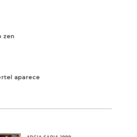
o zen
ertel aparece