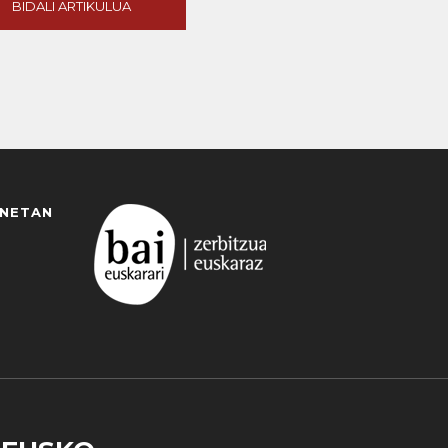
BIDALI ARTIKULUA
ANETAN