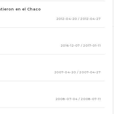
ntieron en el Chaco
2012-04-20 / 2012-04-27
2016-12-07 / 2017-01-11
2007-04-20 / 2007-04-27
2008-07-04 / 2008-07-11