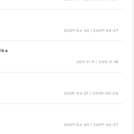
2007-04-20 / 2007-04-27
nika
2011-11-11 / 2011-11-18
2009-02-27 / 2009-03-06
2007-04-20 / 2007-04-27