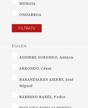
MUNGIA
ONDARROA
FILTRATU
EGILEA
AGUIRRE SORONDO, Antxon
ARRONDO, César
BARANDIARÁN AIERBE, José
Miguel
BARRUSO BARÉS, Pedro