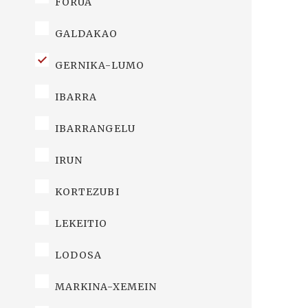
FORUA
GALDAKAO
GERNIKA-LUMO
IBARRA
IBARRANGELU
IRUN
KORTEZUBI
LEKEITIO
LODOSA
MARKINA-XEMEIN