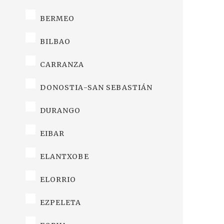
BERMEO
BILBAO
CARRANZA
DONOSTIA-SAN SEBASTIÁN
DURANGO
EIBAR
ELANTXOBE
ELORRIO
EZPELETA