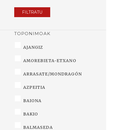
FILTRATU
TOPONIMOAK
AJANGIZ
AMOREBIETA-ETXANO
ARRASATE/MONDRAGÓN
AZPEITIA
BAIONA
BAKIO
BALMASEDA