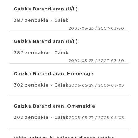
Gaizka Barandiaran (II/II)
387 zenbakia - Gaiak
2007-03-23 / 2007-03-30
Gaizka Barandiaran (II/II)
387 zenbakia - Gaiak
2007-03-23 / 2007-03-30
Gaizka Barandiaran. Homenaje
302 zenbakia - Gaiak
2005-05-27 / 2005-06-03
Gaizka Barandiaran. Omenaldia
302 zenbakia - Gaiak
2005-05-27 / 2005-06-03