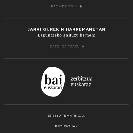
BAZKIDE EGIN
JARRI GUREKIN HARREMANETAN
Laguntzeko gaituzu hemen:
IDATZI GAITZAZU
EREMU TEMATIKOAK
PROIEKTUAK