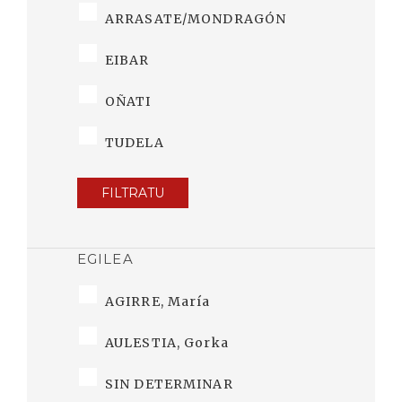
ARRASATE/MONDRAGÓN
EIBAR
OÑATI
TUDELA
FILTRATU
EGILEA
AGIRRE, María
AULESTIA, Gorka
SIN DETERMINAR