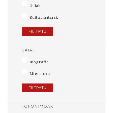
Gaiak
Kultur Iritziak
FILTRATU
GAIAK
Biografia
Literatura
FILTRATU
TOPONIMOAK