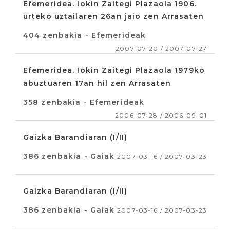
Efemeridea. Iokin Zaitegi Plazaola 1906.
urteko uztailaren 26an jaio zen Arrasaten
404 zenbakia - Efemerideak
2007-07-20 / 2007-07-27
Efemeridea. Iokin Zaitegi Plazaola 1979ko
abuztuaren 17an hil zen Arrasaten
358 zenbakia - Efemerideak
2006-07-28 / 2006-09-01
Gaizka Barandiaran (I/II)
386 zenbakia - Gaiak
2007-03-16 / 2007-03-23
Gaizka Barandiaran (I/II)
386 zenbakia - Gaiak
2007-03-16 / 2007-03-23