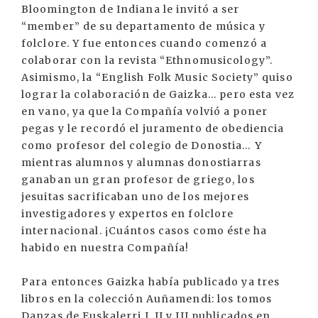
Bloomington de Indiana le invitó a ser
“member” de su departamento de música y
folclore. Y fue entonces cuando comenzó a
colaborar con la revista “Ethnomusicology”.
Asimismo, la “English Folk Music Society” quiso
lograr la colaboración de Gaizka... pero esta vez
en vano, ya que la Compañía volvió a poner
pegas y le recordó el juramento de obediencia
como profesor del colegio de Donostia… Y
mientras alumnos y alumnas donostiarras
ganaban un gran profesor de griego, los
jesuitas sacrificaban uno de los mejores
investigadores y expertos en folclore
internacional. ¡Cuántos casos como éste ha
habido en nuestra Compañía!
Para entonces Gaizka había publicado ya tres
libros en la colección Auñamendi: los tomos
Danzas de Euskalerri I, II y III publicados en