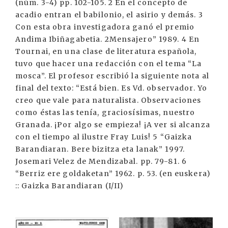
(núm. 3-4) pp. 102-105. 2 En el concepto de
acadio entran el babilonio, el asirio y demás. 3
Con esta obra investigadora ganó el premio
Andima Ibiñagabetia. 2Mensajero” 1989. 4 En
Tournai, en una clase de literatura española,
tuvo que hacer una redacción con el tema “La
mosca”. El profesor escribió la siguiente nota al
final del texto: “Está bien. Es Vd. observador. Yo
creo que vale para naturalista. Observaciones
como éstas las tenía, graciosísimas, nuestro
Granada. ¡Por algo se empieza! ¡A ver si alcanza
con el tiempo al ilustre Fray Luis! 5 “Gaizka
Barandiaran. Bere bizitza eta lanak” 1997.
Josemari Velez de Mendizabal. pp. 79-81. 6
“Berriz ere goldaketan” 1962. p. 53. (en euskera)
:: Gaizka Barandiaran (I/II)