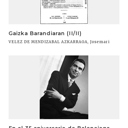
Gaizka Barandiaran (II/II)
VELEZ DE MENDIZABAL AZKARRAGA, Josemari
Irakurri