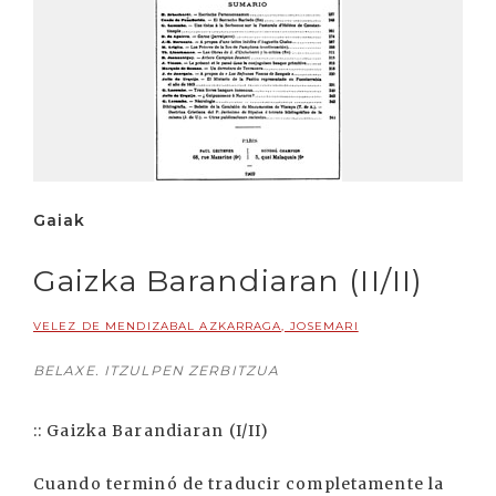
Gaiak
Gaizka Barandiaran (II/II)
VELEZ DE MENDIZABAL AZKARRAGA, JOSEMARI
BELAXE. ITZULPEN ZERBITZUA
:: Gaizka Barandiaran (I/II)
Cuando terminó de traducir completamente la