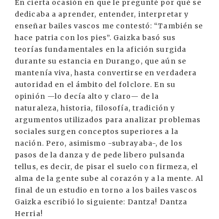
En cierta ocasión en que le pregunté por qué se
dedicaba a aprender, entender, interpretar y
enseñar bailes vascos me contestó: “También se
hace patria con los pies”. Gaizka basó sus
teorías fundamentales en la afición surgida
durante su estancia en Durango, que aún se
mantenía viva, hasta convertirse en verdadera
autoridad en el ámbito del folclore. En su
opinión —lo decía alto y claro— de la
naturaleza, historia, filosofía, tradición y
argumentos utilizados para analizar problemas
sociales surgen conceptos superiores a la
nación. Pero, asimismo -subrayaba-, de los
pasos de la danza y de pede libero pulsanda
tellus, es decir, de pisar el suelo con firmeza, el
alma de la gente sube al corazón y a la mente. Al
final de un estudio en torno a los bailes vascos
Gaizka escribió lo siguiente: Dantza! Dantza
Herria!