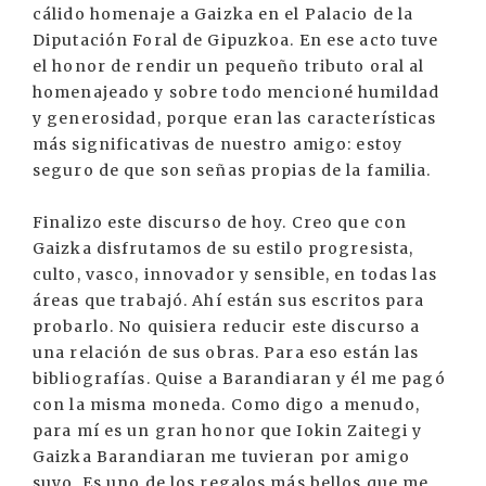
cálido homenaje a Gaizka en el Palacio de la
Diputación Foral de Gipuzkoa. En ese acto tuve
el honor de rendir un pequeño tributo oral al
homenajeado y sobre todo mencioné humildad
y generosidad, porque eran las características
más significativas de nuestro amigo: estoy
seguro de que son señas propias de la familia.
Finalizo este discurso de hoy. Creo que con
Gaizka disfrutamos de su estilo progresista,
culto, vasco, innovador y sensible, en todas las
áreas que trabajó. Ahí están sus escritos para
probarlo. No quisiera reducir este discurso a
una relación de sus obras. Para eso están las
bibliografías. Quise a Barandiaran y él me pagó
con la misma moneda. Como digo a menudo,
para mí es un gran honor que Iokin Zaitegi y
Gaizka Barandiaran me tuvieran por amigo
suyo. Es uno de los regalos más bellos que me