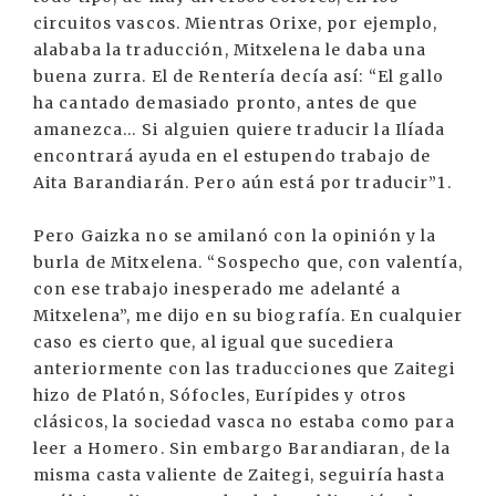
circuitos vascos. Mientras Orixe, por ejemplo,
alababa la traducción, Mitxelena le daba una
buena zurra. El de Rentería decía así: “El gallo
ha cantado demasiado pronto, antes de que
amanezca… Si alguien quiere traducir la Ilíada
encontrará ayuda en el estupendo trabajo de
Aita Barandiarán. Pero aún está por traducir”1.
Pero Gaizka no se amilanó con la opinión y la
burla de Mitxelena. “Sospecho que, con valentía,
con ese trabajo inesperado me adelanté a
Mitxelena”, me dijo en su biografía. En cualquier
caso es cierto que, al igual que sucediera
anteriormente con las traducciones que Zaitegi
hizo de Platón, Sófocles, Eurípides y otros
clásicos, la sociedad vasca no estaba como para
leer a Homero. Sin embargo Barandiaran, de la
misma casta valiente de Zaitegi, seguiría hasta