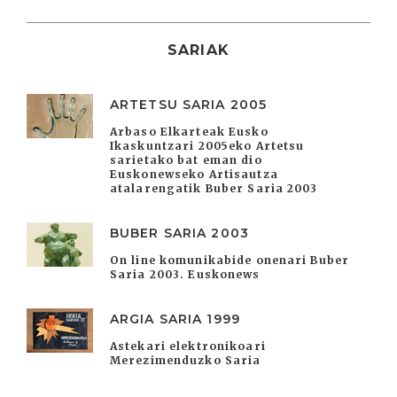
SARIAK
ARTETSU SARIA 2005
Arbaso Elkarteak Eusko
Ikaskuntzari 2005eko Artetsu
sarietako bat eman dio
Euskonewseko Artisautza
atalarengatik Buber Saria 2003
BUBER SARIA 2003
On line komunikabide onenari Buber
Saria 2003. Euskonews
ARGIA SARIA 1999
Astekari elektronikoari
Merezimenduzko Saria