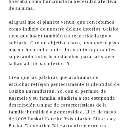
liberaba como humanista la necesidad afectiva
de su alma.
Al igual que el planeta Venus, que concebimos
como indicio de nuestro deleite interior, Gaizka
tuvo que hacer también un recorrido largo y
solitario. Con un objetivo claro, tuvo que ir paso
a paso, luchando contra los vientos oponentes,
superando todos ls obstáculos, para satisfacer
la llamada de su interior”5.
Creo que las palabras que acabamos de
escuchar reflejan perfectamente la identidad de
Gaizka Barandiaran. Yo, con el permiso de
Karmele y su familia, añadiría a esa estupenda
descripción un par de características de la
familia: humildad y generosidad. El 15 de mayo
de 2005 Euskal Herriko Txistularien Elkartea y
Euskal Dantzarien Biltzarra ofrecieron un