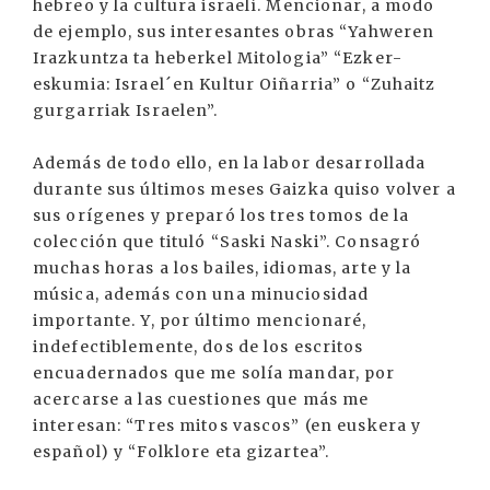
hebreo y la cultura israelí. Mencionar, a modo
de ejemplo, sus interesantes obras “Yahweren
Irazkuntza ta heberkel Mitologia” “Ezker-
eskumia: Israel´en Kultur Oiñarria” o “Zuhaitz
gurgarriak Israelen”.
Además de todo ello, en la labor desarrollada
durante sus últimos meses Gaizka quiso volver a
sus orígenes y preparó los tres tomos de la
colección que tituló “Saski Naski”. Consagró
muchas horas a los bailes, idiomas, arte y la
música, además con una minuciosidad
importante. Y, por último mencionaré,
indefectiblemente, dos de los escritos
encuadernados que me solía mandar, por
acercarse a las cuestiones que más me
interesan: “Tres mitos vascos” (en euskera y
español) y “Folklore eta gizartea”.