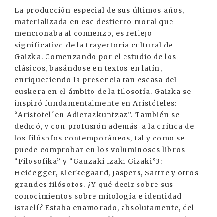
La producción especial de sus últimos años,
materializada en ese destierro moral que
mencionaba al comienzo, es reflejo
significativo de la trayectoria cultural de
Gaizka. Comenzando por el estudio de los
clásicos, basándose en textos en latín,
enriqueciendo la presencia tan escasa del
euskera en el ámbito de la filosofía. Gaizka se
inspiró fundamentalmente en Aristóteles:
“Aristotel´en Adierazkuntzaz”. También se
dedicó, y con profusión además, a la crítica de
los filósofos contemporáneos, tal y como se
puede comprobar en los voluminosos libros
“Filosofika” y “Gauzaki Izaki Gizaki”3:
Heidegger, Kierkegaard, Jaspers, Sartre y otros
grandes filósofos. ¿Y qué decir sobre sus
conocimientos sobre mitología e identidad
israelí? Estaba enamorado, absolutamente, del