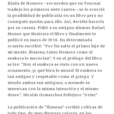
Ilíada de Homero –recuerden que en Tournai
tradujo los primeros siete cantos–, se le ocurrió
la posibilidad de publicarla en un libro pero no
consiguió ayudas para ello. Así, decidió hacerlo
por su cuenta. Pidió a su antiguo alumno Rafael
Moneo que ilustrara el libro y finalmente lo
publicó en mayo de 1956. En determinada
ocasión escribió: “Por fin salía el primer hijo de
mi mente. Iliasena, tanto Homero como el
euskera lo merecían”. Y en el prólogo del libro
se lee: “Hoy el euskera se viste con un nuevo
ornamento, ¡y qué bien le sienta! El euskera es
tan antiguo y respetable como el griego. Y
siendo ambos tan antiguos, a menudo se
muestran con la misma intención y el mismo
deseo”. Nicolás Ormaechea Pellejero "Orixe".
La publicación de “Iliasena” recibió críticas de
todo tipo, de muy diversos colores, en los