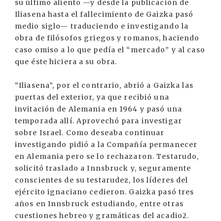
su último aliento —y desde la publicación de
Iliasena hasta el fallecimiento de Gaizka pasó
medio siglo— traduciendo e investigando la
obra de filósofos griegos y romanos, haciendo
caso omiso a lo que pedía el “mercado” y al caso
que éste hiciera a su obra.
“Iliasena”, por el contrario, abrió a Gaizka las
puertas del exterior, ya que recibió una
invitación de Alemania en 1964 y pasó una
temporada allí. Aprovechó para investigar
sobre Israel. Como deseaba continuar
investigando pidió a la Compañía permanecer
en Alemania pero se lo rechazaron. Testarudo,
solicitó traslado a Innsbruck y, seguramente
conscientes de su testarudez, los líderes del
ejército ignaciano cedieron. Gaizka pasó tres
años en Innsbruck estudiando, entre otras
cuestiones hebreo y gramáticas del acadio2.