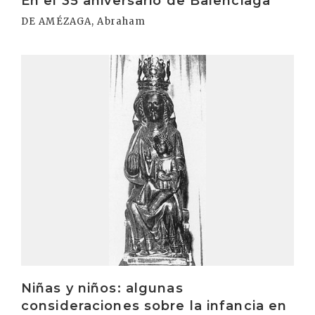
En el 35 aniversario de Balenciaga
DE AMÉZAGA, Abraham
Irakurri
Niñas y niños: algunas
consideraciones sobre la infancia en