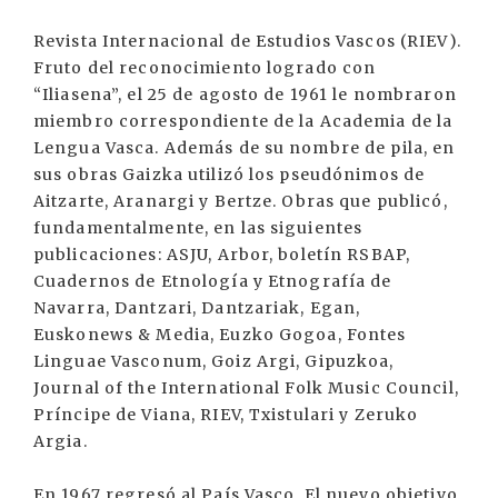
Revista Internacional de Estudios Vascos (RIEV).
Fruto del reconocimiento logrado con
“Iliasena”, el 25 de agosto de 1961 le nombraron
miembro correspondiente de la Academia de la
Lengua Vasca. Además de su nombre de pila, en
sus obras Gaizka utilizó los pseudónimos de
Aitzarte, Aranargi y Bertze. Obras que publicó,
fundamentalmente, en las siguientes
publicaciones: ASJU, Arbor, boletín RSBAP,
Cuadernos de Etnología y Etnografía de
Navarra, Dantzari, Dantzariak, Egan,
Euskonews & Media, Euzko Gogoa, Fontes
Linguae Vasconum, Goiz Argi, Gipuzkoa,
Journal of the International Folk Music Council,
Príncipe de Viana, RIEV, Txistulari y Zeruko
Argia.
En 1967 regresó al País Vasco. El nuevo objetivo