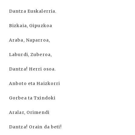
Dantza Euskalerria.
Bizkaia, Gipuzkoa
Araba, Naparroa,
Laburdi, Zuberoa,
Dantza! Herri osoa.
Anboto eta Haizkorri
Gorbea ta Txindoki
Aralar, Orimendi
Dantza! Orain da beti!