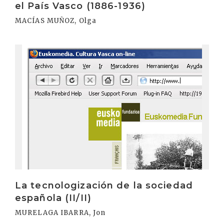
el País Vasco (1886-1936)
MACÍAS MUÑOZ, Olga
Irakurri
La tecnologización de la sociedad
española (II/II)
MURELAGA IBARRA, Jon