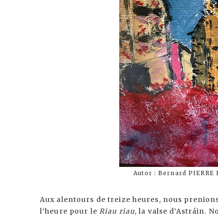
Autor : Bernard PIERRE 
Aux alentours de treize heures, nous prenions 
l’heure pour le
Riau riau
, la valse d’Astráin.