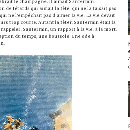
 sabrait le champagne. Il aimait Sanfermin.
I
 de fêtards qui aimait la fête, qui ne la faisait pas
e qui ne l’empêchait pas d’aimer la vie. La vie devait
jours trop courte. Autant la fêter. Sanfermin était là
rappeler. Sanfermin, un rapport à la vie, à la mort.
eption du temps, une boussole. Une ode à
in.
I