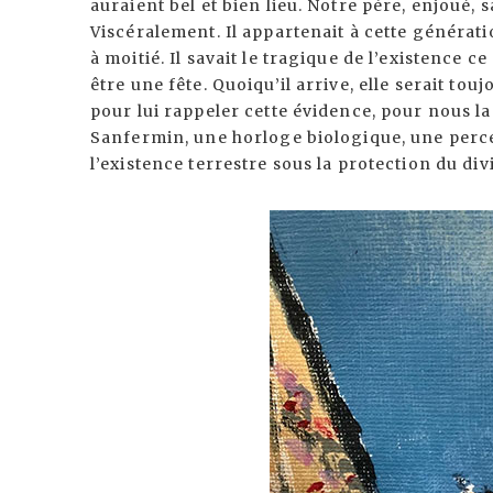
auraient bel et bien lieu. Notre père, enjoué,
Viscéralement. Il appartenait à cette génération
à moitié. Il savait le tragique de l’existence c
être une fête. Quoiqu’il arrive, elle serait tou
pour lui rappeler cette évidence, pour nous la 
Sanfermin, une horloge biologique, une perc
l’existence terrestre sous la protection du div