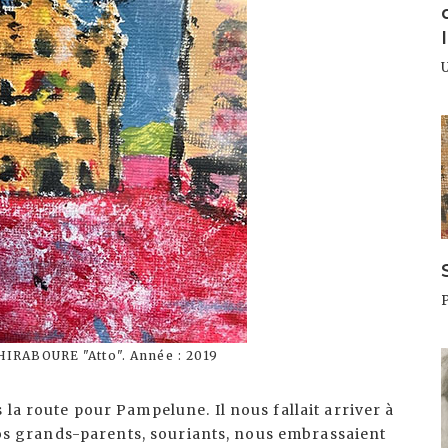
I
HIRABOURE "Atto". Année : 2019
I
la route pour Pampelune. Il nous fallait arriver à
 Nos grands-parents, souriants, nous embrassaient