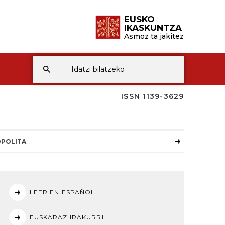
EUSKO
IKASKUNTZA
Asmoz ta jakitez
ISSN 1139-3629
POLITA
LEER EN ESPAÑOL
EUSKARAZ IRAKURRI