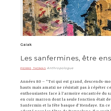
Gaiak
Les sanfermines, être e
Anthropologue
PIERRE, THOMAS
Années 80 – “Toi qui est grand, descends-moi la
hauts mais amatxi ne résistait pas à répéter 
enthousiastes face à l’armoire encastrée du sa
en cuir marron dont la seule fonction était d
Sanfermin et la fête basque d’Hendaye. En ce d