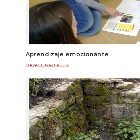
Aprendizaje emocionante
JARRAITU IRAKURTZEN