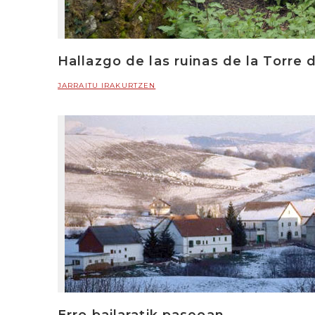
Hallazgo de las ruinas de la Torre 
JARRAITU IRAKURTZEN