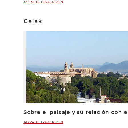
JARRAITU IRAKURTZEN
Gaiak
Sobre el paisaje y su relación con e
JARRAITU IRAKURTZEN