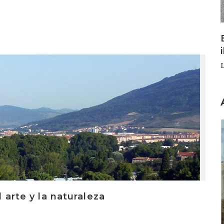
I
l arte y la naturaleza