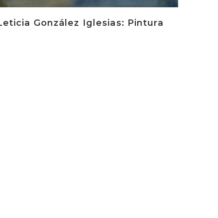
Leticia González Iglesias: Pintura