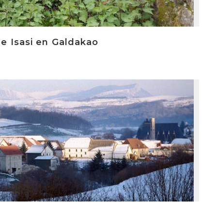
de Isasi en Galdakao