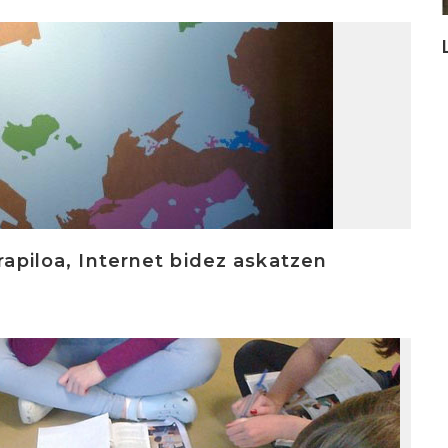
orapiloa, Internet bidez askatzen