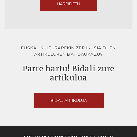
HARPIDETU
EUSKAL KULTURAREKIN ZER IKUSIA DUEN
ARTIKULUREN BAT DAUKAZU?
Parte hartu! Bidali zure
artikulua
BIDALI ARTIKULUA
EUSKO IKASKUNTZAREKIN ELKARTU