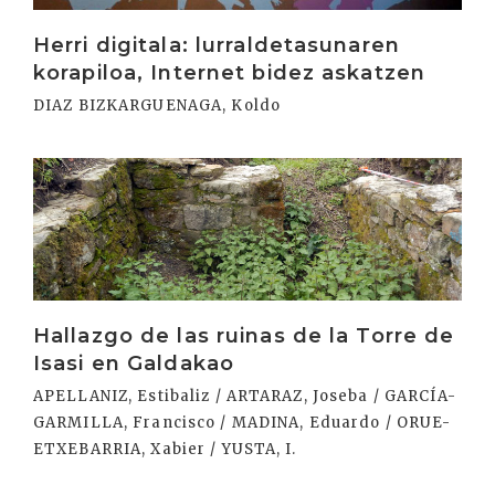
Herri digitala: lurraldetasunaren
korapiloa, Internet bidez askatzen
DIAZ BIZKARGUENAGA, Koldo
Irakurri
Hallazgo de las ruinas de la Torre de
Isasi en Galdakao
APELLANIZ, Estibaliz / ARTARAZ, Joseba / GARCÍA-
GARMILLA, Francisco / MADINA, Eduardo / ORUE-
ETXEBARRIA, Xabier / YUSTA, I.