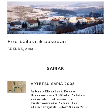
Irakurri
Erro bailaratik paseoan
CUENDE, Amaia
SARIAK
ARTETSU SARIA 2005
Arbaso Elkarteak Eusko
Ikaskuntzari 2005eko Artetsu
sarietako bat eman dio
Euskonewseko Artisautza
atalarengatik Buber Saria 2003