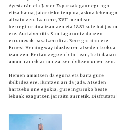
Ayestarán eta Javier Esparzak gaur egungo
eliza baina, jatorrizko tenplua, askoz lehenago
altxatu zen. Izan ere, XVII mendean
berregituratua izan zen eta 1881 sute bat jasan
ere. Aurizberritik Santiagoruntz doazen
erromesak pasatzen dira. Bere garaian ere
Ernest Hemingway idazlearen atseden txokoa
izan zen. Bertan zegoen bitartean, Irati ibaian
amuarrainak arrantzatzen ibiltzen omen zen.
Hemen amaitzen da eguna eta baita gure
ibilbidea ere. Iluntzen ari da jada. Atseden
hartzeko une egokia, gure inguruko beste
lekuak ezagutzen jarraitu aurretik. Disfrutatu!