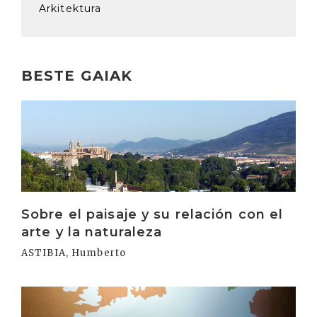
Arkitektura
BESTE GAIAK
Irakurri
Sobre el paisaje y su relación con el
arte y la naturaleza
ASTIBIA, Humberto
Irakurri