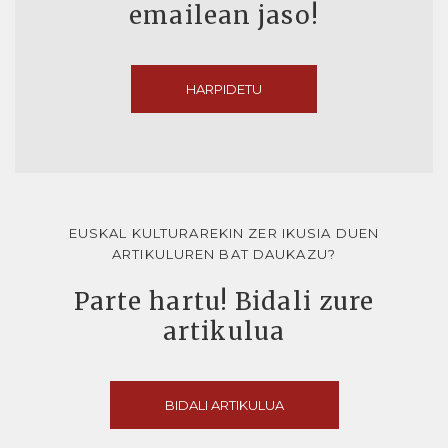
emailean jaso!
HARPIDETU
EUSKAL KULTURAREKIN ZER IKUSIA DUEN
ARTIKULUREN BAT DAUKAZU?
Parte hartu! Bidali zure
artikulua
BIDALI ARTIKULUA