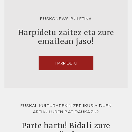
EUSKONEWS BULETINA
Harpidetu zaitez eta zure
emailean jaso!
HARPIDETU
EUSKAL KULTURAREKIN ZER IKUSIA DUEN
ARTIKULUREN BAT DAUKAZU?
Parte hartu! Bidali zure