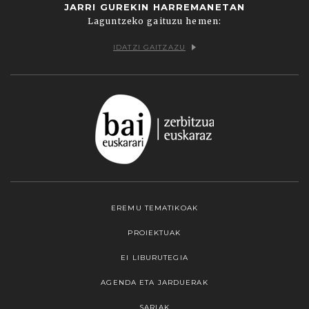
JARRI GUREKIN HARREMANETAN
Laguntzeko gaituzu hemen:
IDATZI GAITZAZU
EREMU TEMATIKOAK
PROIEKTUAK
EI LIBURUTEGIA
AGENDA ETA JARDUERAK
SARIAK